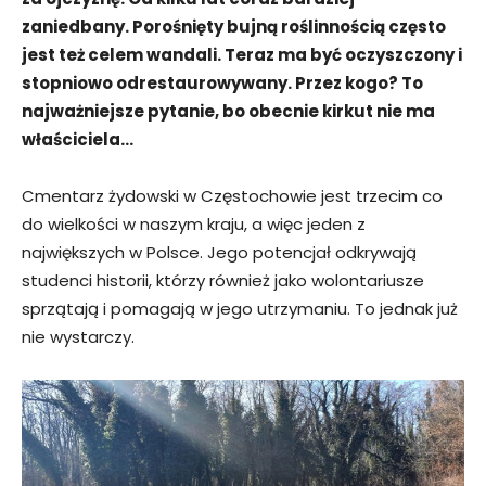
zaniedbany. Porośnięty bujną roślinnością często
jest też celem wandali. Teraz ma być oczyszczony i
stopniowo odrestaurowywany. Przez kogo? To
najważniejsze pytanie, bo obecnie kirkut nie ma
właściciela…
Cmentarz żydowski w Częstochowie jest trzecim co
do wielkości w naszym kraju, a więc jeden z
największych w Polsce. Jego potencjał odkrywają
studenci historii, którzy również jako wolontariusze
sprzątają i pomagają w jego utrzymaniu. To jednak już
nie wystarczy.