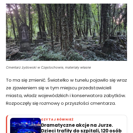
Cmentarz żydowski w Częstochowie, materiały własne
To ma się zmienić. Światełko w tunelu pojawiło się wraz
ze zjawieniem się w tym miejscu przedstawicieli
miasta, władz wojewódzkich i konserwatora zabytków.
Rozpoczęły się rozmowy o przyszłości cmentarza.
CZYTAJ RÓWNIEŻ
Dramatyczne akcje na Jurze.
Dzieci trafiły do szpitali, 120 osób