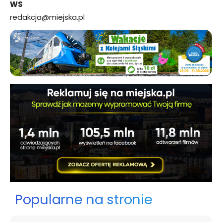
WS
redakcja@miejska.pl
Popularne na stronie