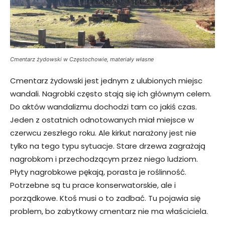
Cmentarz żydowski w Częstochowie, materiały własne
Cmentarz żydowski jest jednym z ulubionych miejsc
wandali. Nagrobki często stają się ich głównym celem.
Do aktów wandalizmu dochodzi tam co jakiś czas.
Jeden z ostatnich odnotowanych miał miejsce w
czerwcu zeszłego roku. Ale kirkut narażony jest nie
tylko na tego typu sytuacje. Stare drzewa zagrażają
nagrobkom i przechodzącym przez niego ludziom.
Płyty nagrobkowe pękają, porasta je roślinność.
Potrzebne są tu prace konserwatorskie, ale i
porządkowe. Ktoś musi o to zadbać. Tu pojawia się
problem, bo zabytkowy cmentarz nie ma właściciela.