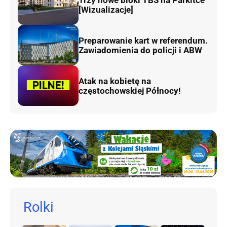
[Wizualizacje]
Preparowanie kart w referendum.
Zawiadomienia do policji i ABW
Atak na kobietę na
częstochowskiej Północy!
Rolki