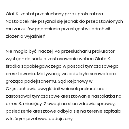
Olaf K. został przesłuchany przez prokuratora.
Nastolatek nie przyznał się jednak do przedstawionych
mu zarzutów popełnienia przestępstw i odmówił
złożenia wyjaśnień.
Nie mogło być inaczej. Po przesłuchaniu prokurator
wystąpił do sądu o zastosowanie wobec Olafa K.
środka zapobiegawczego w postaci tymczasowego
aresztowania. Motywacją wniosku była surowa kara
grożąca podejrzanemu. Sąd Rejonowy w
Częstochowie uwzględnił wniosek prokuratora i
zastosował tymczasowe aresztowanie nastolatka na
okres 3. miesięcy. Z uwagi na stan zdrowia sprawcy,
posiedzenie aresztowe odbyło się na terenie szpitala,
w którym przebywa podejrzany.