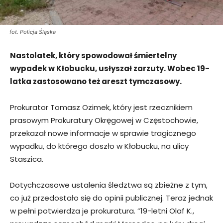
fot. Policja Śląska
Nastolatek, który spowodował śmiertelny
wypadek w Kłobucku, usłyszał zarzuty. Wobec 19-
latka zastosowano też areszt tymczasowy.
Prokurator Tomasz Ozimek, który jest rzecznikiem
prasowym Prokuratury Okręgowej w Częstochowie,
przekazał nowe informacje w sprawie tragicznego
wypadku, do którego doszło w Kłobucku, na ulicy
Staszica.
Dotychczasowe ustalenia śledztwa są zbieżne z tym,
co już przedostało się do opinii publicznej. Teraz jednak
w pełni potwierdza je prokuratura. ”19-letni Olaf K.,