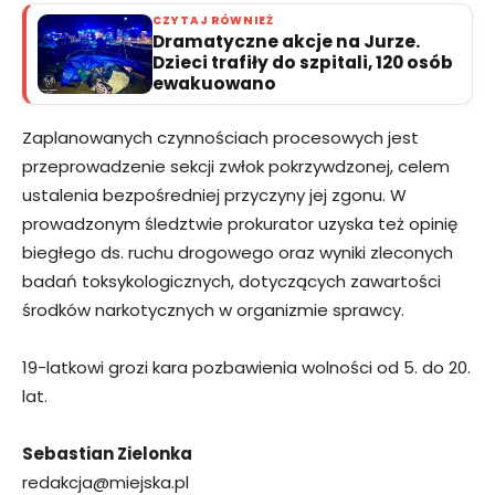
CZYTAJ RÓWNIEŻ
Dramatyczne akcje na Jurze.
Dzieci trafiły do szpitali, 120 osób
ewakuowano
Zaplanowanych czynnościach procesowych jest
przeprowadzenie sekcji zwłok pokrzywdzonej, celem
ustalenia bezpośredniej przyczyny jej zgonu. W
prowadzonym śledztwie prokurator uzyska też opinię
biegłego ds. ruchu drogowego oraz wyniki zleconych
badań toksykologicznych, dotyczących zawartości
środków narkotycznych w organizmie sprawcy.
19-latkowi grozi kara pozbawienia wolności od 5. do 20.
lat.
Sebastian Zielonka
redakcja@miejska.pl