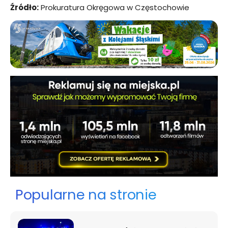
Źródło:
Prokuratura Okręgowa w Częstochowie
Popularne na stronie