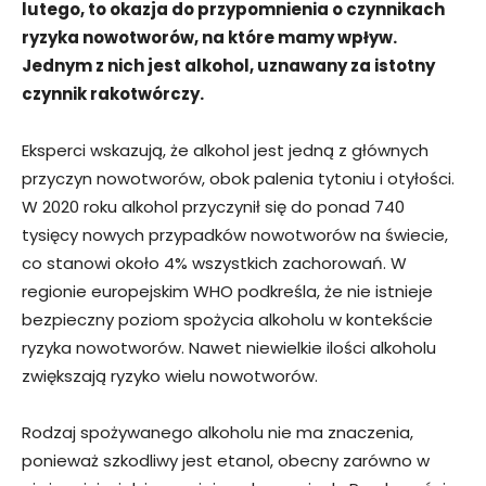
lutego, to okazja do przypomnienia o czynnikach
ryzyka nowotworów, na które mamy wpływ.
Jednym z nich jest alkohol, uznawany za istotny
czynnik rakotwórczy.
Eksperci wskazują, że alkohol jest jedną z głównych
przyczyn nowotworów, obok palenia tytoniu i otyłości.
W 2020 roku alkohol przyczynił się do ponad 740
tysięcy nowych przypadków nowotworów na świecie,
co stanowi około 4% wszystkich zachorowań. W
regionie europejskim WHO podkreśla, że nie istnieje
bezpieczny poziom spożycia alkoholu w kontekście
ryzyka nowotworów. Nawet niewielkie ilości alkoholu
zwiększają ryzyko wielu nowotworów.
Rodzaj spożywanego alkoholu nie ma znaczenia,
ponieważ szkodliwy jest etanol, obecny zarówno w