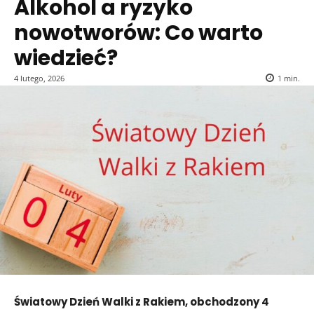
Alkohol a ryzyko
nowotworów: Co warto
wiedzieć?
4 lutego, 2026
1
min.
Światowy Dzień Walki z Rakiem, obchodzony 4