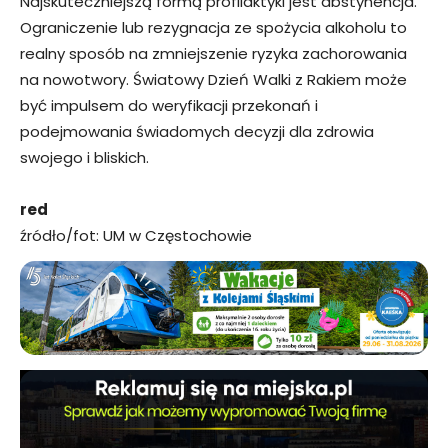
Najskuteczniejszą formą profilaktyki jest abstynencja.
Ograniczenie lub rezygnacja ze spożycia alkoholu to
realny sposób na zmniejszenie ryzyka zachorowania
na nowotwory. Światowy Dzień Walki z Rakiem może
być impulsem do weryfikacji przekonań i
podejmowania świadomych decyzji dla zdrowia
swojego i bliskich.
red
źródło/fot: UM w Częstochowie