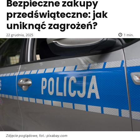
Bezpieczne zakupy
przedświąteczne: jak
uniknąć zagrożeń?
22 grudnia, 2025
1
min.
Zdjęcie poglądowe, fot.: pixabay.com