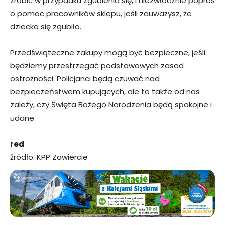
zrobić w przypadku zgubienia się, i niezwłocznie poproś
o pomoc pracowników sklepu, jeśli zauważysz, że
dziecko się zgubiło.
Przedświąteczne zakupy mogą być bezpieczne, jeśli
będziemy przestrzegać podstawowych zasad
ostrożności. Policjanci będą czuwać nad
bezpieczeństwem kupujących, ale to także od nas
zależy, czy Święta Bożego Narodzenia będą spokojne i
udane.
red
źródło: KPP Zawiercie