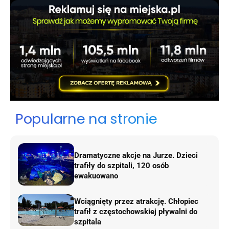
Popularne na stronie
Dramatyczne akcje na Jurze. Dzieci
trafiły do szpitali, 120 osób
ewakuowano
Wciągnięty przez atrakcję. Chłopiec
trafił z częstochowskiej pływalni do
szpitala