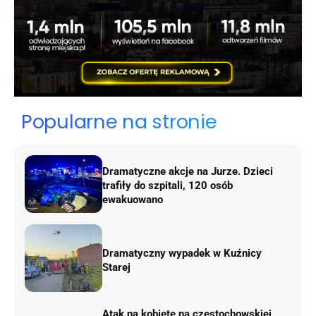
Popularne na stronie
Dramatyczne akcje na Jurze. Dzieci
trafiły do szpitali, 120 osób
ewakuowano
Dramatyczny wypadek w Kuźnicy
Starej
Atak na kobietę na częstochowskiej