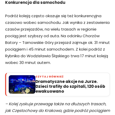
Konkurencja dla samochodu
Podróż koleją często okazuje się też konkurencyjna
czasowo wobec samochodu. Jak wynika z zestawienia
czasów przejazdów, na wielu trasach w regionie
pociąg jest szybszy od auta. Na odcinku Chorzów
Batory – Tarnowskie Góry przejazd zajmuje ok. 31 minut
pociągiem i 45 minut samochodem. Z kolei podróż z
Rybnika do Wodzisławia Śląskiego trwa 17 minut koleją
wobec 30 minut autem.
CZYTAJ RÓWNIEŻ
Dramatyczne akcje na Jurze.
Dzieci trafiły do szpitali, 120 osób
ewakuowano
– Kolej zyskuje przewagę także na dłuższych trasach,
jak Częstochowy do Krakowa, gdzie podróż pociągiem