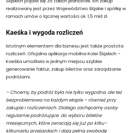
Śląskich pojawi się 35 takich jednostek. Ich zakup
realizowany jest przez Województwo śląskie i spółkę w
ramach umów o łącznej wartości ok. 1,5 mld zł.
Kaeśka i wygoda rozliczeń
Istotnym elementem dla biznesu jest także prostota
rozliczeń. Oficjalna aplikacja mobilna Kolei Śląskich –
Kaeśka umożliwia w jednym miejscu szybkie
generowanie faktur, zakup biletów oraz zarządzanie
podróżami.
– Chcemy, by podróż była nie tylko wygodna, ale też
bezproblemowa na każdym etapie – również przy
zakupie i rozliczeniach. Dlatego zachęcamy osoby
regularnie podróżujące do wyboru biletów
miesięcznych, które zwracają się już po kilku–
kilkunastu przejazdach i dają pełną swobodę