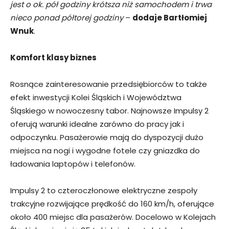
jest o ok. pół godziny krótsza niż samochodem i trwa
nieco ponad półtorej godziny
–
dodaje Bartłomiej
Wnuk
.
Komfort klasy biznes
Rosnące zainteresowanie przedsiębiorców to także
efekt inwestycji Kolei Śląskich i Województwa
Śląskiego w nowoczesny tabor. Najnowsze Impulsy 2
oferują warunki idealne zarówno do pracy jak i
odpoczynku. Pasażerowie mają do dyspozycji dużo
miejsca na nogi i wygodne fotele czy gniazdka do
ładowania laptopów i telefonów.
Impulsy 2 to czteroczłonowe elektryczne zespoły
trakcyjne rozwijające prędkość do 160 km/h, oferujące
około 400 miejsc dla pasażerów. Docelowo w Kolejach