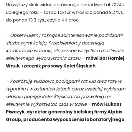
Najwyższy skok widać porównując trzeci kwartał 2024 i
ubiegłego roku – liczba faktur wzrosła z ponad 9,2 tys.
do ponad 13,3 tys., czyli o 44 proc.
– Obserwujemy rosnące zainteresowanie podróżami
służbowymi koleją. Przedsiębiorcy doceniają
komfortowe warunki, ale przede wszystkim możliwość
efektywnego wykorzystania
czasu
–
mówi Bartłomiej
Wnuk, rzecznik prasowy Kolei Śląskich.
– Podróżuję służbowo pociągami raz lub dwa razy w
tygodniu i w ostatnich latach coraz częściej wybieram
właśnie pociągi Kolei Śląskich, bo pozwalają mi
efektywnie wykorzystać czas w trasie –
mówi Łukasz
Piwczyk, dyrektor generalny bielskiej firmy Alpbis
Group, producenta wyposażenia laboratoryjnego.