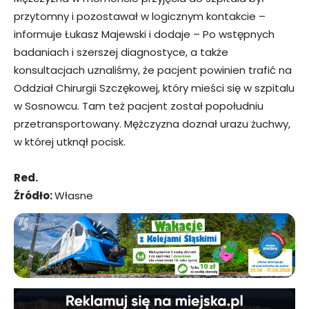
przytomny i pozostawał w logicznym kontakcie –
informuje Łukasz Majewski i dodaje – Po wstępnych
badaniach i szerszej diagnostyce, a także
konsultacjach uznaliśmy, że pacjent powinien trafić na
Oddział Chirurgii Szczękowej, który mieści się w szpitalu
w Sosnowcu. Tam też pacjent został popołudniu
przetransportowany. Mężczyzna doznał urazu żuchwy,
w której utknął pocisk.
Red.
Źródło:
Własne