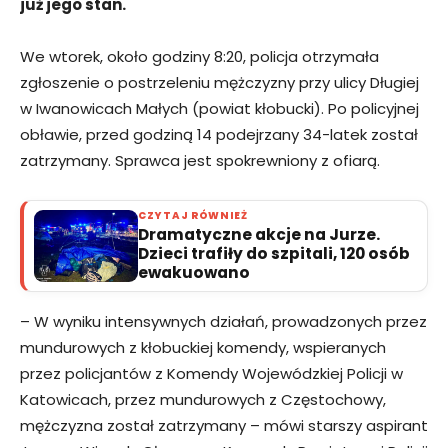
już jego stan.
We wtorek, około godziny 8:20, policja otrzymała
zgłoszenie o postrzeleniu mężczyzny przy ulicy Długiej
w Iwanowicach Małych (powiat kłobucki). Po policyjnej
obławie, przed godziną 14 podejrzany 34-latek został
zatrzymany. Sprawca jest spokrewniony z ofiarą.
CZYTAJ RÓWNIEŻ
Dramatyczne akcje na Jurze.
Dzieci trafiły do szpitali, 120 osób
ewakuowano
– W wyniku intensywnych działań, prowadzonych przez
mundurowych z kłobuckiej komendy, wspieranych
przez policjantów z Komendy Wojewódzkiej Policji w
Katowicach, przez mundurowych z Częstochowy,
mężczyzna został zatrzymany – mówi starszy aspirant