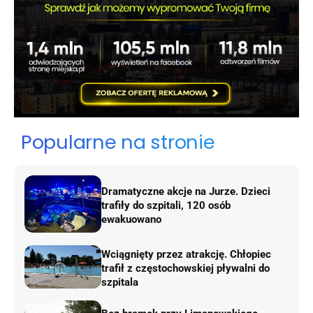
Popularne na stronie
Dramatyczne akcje na Jurze. Dzieci
trafiły do szpitali, 120 osób
ewakuowano
Wciągnięty przez atrakcję. Chłopiec
trafił z częstochowskiej pływalni do
szpitala