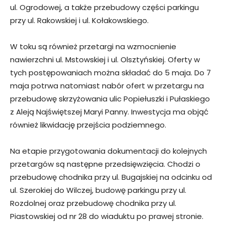
ul. Ogrodowej, a także przebudowy części parkingu
przy ul. Rakowskiej i ul. Kołakowskiego.
W toku są również przetargi na wzmocnienie
nawierzchni ul. Mstowskiej i ul. Olsztyńskiej. Oferty w
tych postępowaniach można składać do 5 maja. Do 7
maja potrwa natomiast nabór ofert w przetargu na
przebudowę skrzyżowania ulic Popiełuszki i Pułaskiego
z Aleją Najświętszej Maryi Panny. Inwestycja ma objąć
również likwidację przejścia podziemnego.
Na etapie przygotowania dokumentacji do kolejnych
przetargów są następne przedsięwzięcia. Chodzi o
przebudowę chodnika przy ul. Bugajskiej na odcinku od
ul. Szerokiej do Wilczej, budowę parkingu przy ul.
Rozdolnej oraz przebudowę chodnika przy ul.
Piastowskiej od nr 28 do wiaduktu po prawej stronie.