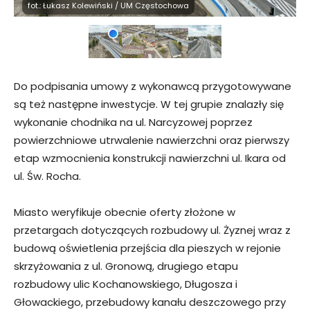
fot.: Łukasz Kolewiński / UM Częstochowa
Do podpisania umowy z wykonawcą przygotowywane
są też następne inwestycje. W tej grupie znalazły się
wykonanie chodnika na ul. Narcyzowej poprzez
powierzchniowe utrwalenie nawierzchni oraz pierwszy
etap wzmocnienia konstrukcji nawierzchni ul. Ikara od
ul. Św. Rocha.
Miasto weryfikuje obecnie oferty złożone w
przetargach dotyczących rozbudowy ul. Żyznej wraz z
budową oświetlenia przejścia dla pieszych w rejonie
skrzyżowania z ul. Gronową, drugiego etapu
rozbudowy ulic Kochanowskiego, Długosza i
Głowackiego, przebudowy kanału deszczowego przy