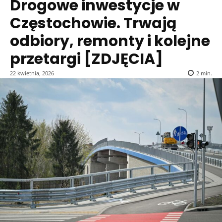
Drogowe inwestycje w
Częstochowie. Trwają
odbiory, remonty i kolejne
przetargi [ZDJĘCIA]
22 kwietnia, 2026
2
min.