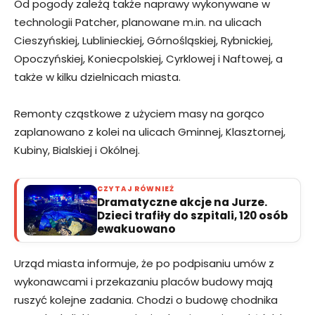
Od pogody zależą także naprawy wykonywane w
technologii Patcher, planowane m.in. na ulicach
Cieszyńskiej, Lublinieckiej, Górnośląskiej, Rybnickiej,
Opoczyńskiej, Koniecpolskiej, Cyrklowej i Naftowej, a
także w kilku dzielnicach miasta.
Remonty cząstkowe z użyciem masy na gorąco
zaplanowano z kolei na ulicach Gminnej, Klasztornej,
Kubiny, Bialskiej i Okólnej.
CZYTAJ RÓWNIEŻ
Dramatyczne akcje na Jurze.
Dzieci trafiły do szpitali, 120 osób
ewakuowano
Urząd miasta informuje, że po podpisaniu umów z
wykonawcami i przekazaniu placów budowy mają
ruszyć kolejne zadania. Chodzi o budowę chodnika