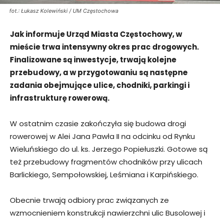
fot.: Łukasz Kolewiński / UM Częstochowa
Jak informuje Urząd Miasta Częstochowy, w
mieście trwa intensywny okres prac drogowych.
Finalizowane są inwestycje, trwają kolejne
przebudowy, a w przygotowaniu są następne
zadania obejmujące ulice, chodniki, parkingi i
infrastrukturę rowerową.
W ostatnim czasie zakończyła się budowa drogi
rowerowej w Alei Jana Pawła II na odcinku od Rynku
Wieluńskiego do ul. ks. Jerzego Popiełuszki. Gotowe są
też przebudowy fragmentów chodników przy ulicach
Barlickiego, Sempołowskiej, Leśmiana i Karpińskiego.
Obecnie trwają odbiory prac związanych ze
wzmocnieniem konstrukcji nawierzchni ulic Busolowej i