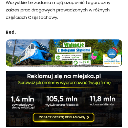
Wszystkie te zadania mają uzupełnić tegoroczny
zakres prac drogowych prowadzonych w różnych
częściach Częstochowy.
Red.