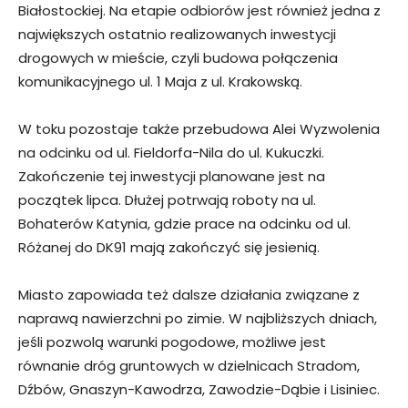
Białostockiej. Na etapie odbiorów jest również jedna z
największych ostatnio realizowanych inwestycji
drogowych w mieście, czyli budowa połączenia
komunikacyjnego ul. 1 Maja z ul. Krakowską.
W toku pozostaje także przebudowa Alei Wyzwolenia
na odcinku od ul. Fieldorfa-Nila do ul. Kukuczki.
Zakończenie tej inwestycji planowane jest na
początek lipca. Dłużej potrwają roboty na ul.
Bohaterów Katynia, gdzie prace na odcinku od ul.
Różanej do DK91 mają zakończyć się jesienią.
Miasto zapowiada też dalsze działania związane z
naprawą nawierzchni po zimie. W najbliższych dniach,
jeśli pozwolą warunki pogodowe, możliwe jest
równanie dróg gruntowych w dzielnicach Stradom,
Dźbów, Gnaszyn-Kawodrza, Zawodzie-Dąbie i Lisiniec.