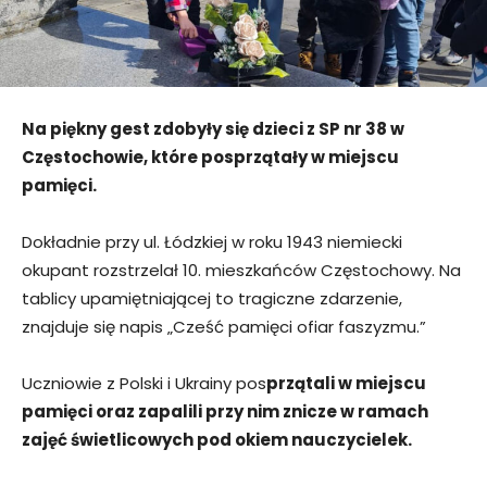
Na piękny gest zdobyły się dzieci z SP nr 38 w
Częstochowie, które posprzątały w miejscu
pamięci.
Dokładnie przy ul. Łódzkiej w roku 1943 niemiecki
okupant rozstrzelał 10. mieszkańców Częstochowy. Na
tablicy upamiętniającej to tragiczne zdarzenie,
znajduje się napis „Cześć pamięci ofiar faszyzmu.”
Uczniowie z Polski i Ukrainy pos
przątali w miejscu
pamięci oraz zapalili przy nim znicze w ramach
zajęć świetlicowych pod okiem nauczycielek.