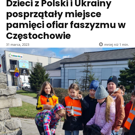
Dzieci z Polski i Ukrainy
posprzątały miejsce
pamięci ofiar faszyzmu w
Częstochowie
31 marca, 2023
mniej niż 1
min.