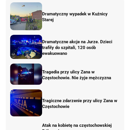
Dramatyczny wypadek w Kuźnicy
Starej
Dramatyczne akcje na Jurze. Dzieci
trafiły do szpitali, 120 osób
ewakuowano
Tragedia przy ulicy Zana w
Częstochowie. Nie żyje mężczyzna
Tragiczne zdarzenie przy ulicy Zana w
Częstochowie
Atak na kobietę na częstochowskiej