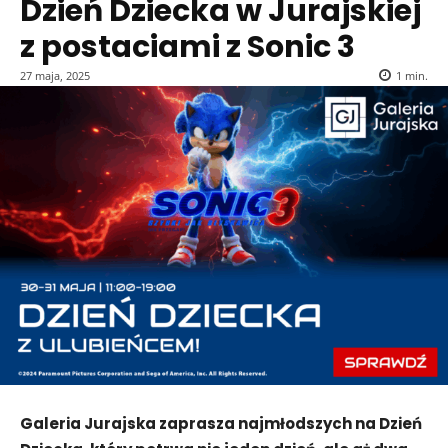
Dzień Dziecka w Jurajskiej
z postaciami z Sonic 3
27 maja, 2025
1
min.
Galeria Jurajska zaprasza najmłodszych na Dzień