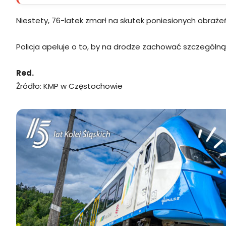
Niestety, 76-latek zmarł na skutek poniesionych obraż
Policja apeluje o to, by na drodze zachować szczególną
Red.
Źródło: KMP w Częstochowie