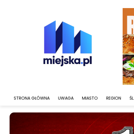
STRONA GŁÓWNA
UWAGA
MIASTO
REGION
ŚL