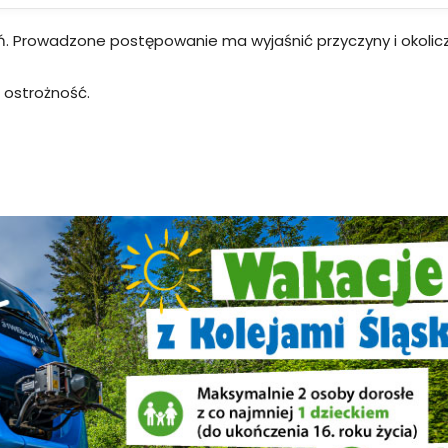
eń. Prowadzone postępowanie ma wyjaśnić przyczyny i okoli
 ostrożność.