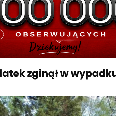
atek zginął w wypadku