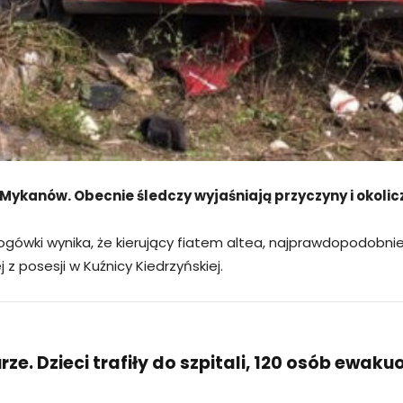
ie Mykanów. Obecnie śledczy wyjaśniają przyczyny i oko
ogówki wynika, że kierujący fiatem altea, najprawdopodobnie
 z posesji w Kuźnicy Kiedrzyńskiej.
ze. Dzieci trafiły do szpitali, 120 osób ewak