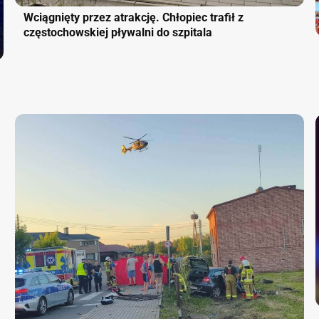
Wciągnięty przez atrakcję. Chłopiec trafił z
częstochowskiej pływalni do szpitala