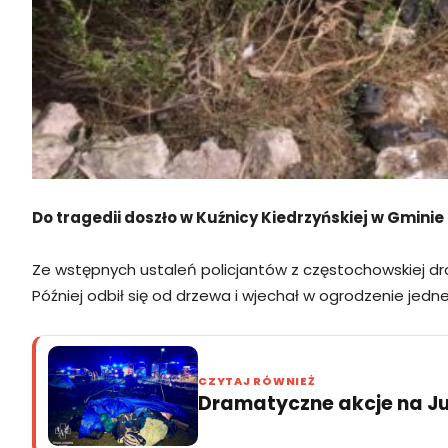
Do tragedii doszło w Kuźnicy Kiedrzyńskiej w Gmin
Ze wstępnych ustaleń policjantów z częstochowskiej dr
Później odbił się od drzewa i wjechał w ogrodzenie jednej
CZYTAJ RÓWNIEŻ
Dramatyczne akcje na Jur