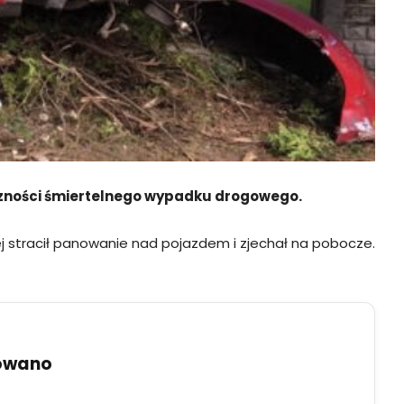
liczności śmiertelnego wypadku drogowego.
j stracił panowanie nad pojazdem i zjechał na pobocze.
uowano