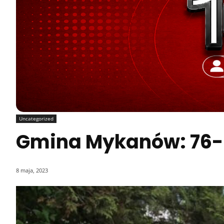
Uncategorized
Gmina Mykanów: 76-l
8 maja, 2023