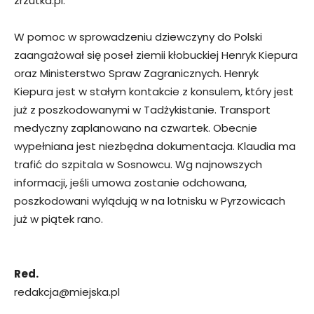
zrzutka.pl.
W pomoc w sprowadzeniu dziewczyny do Polski
zaangażował się poseł ziemii kłobuckiej Henryk Kiepura
oraz Ministerstwo Spraw Zagranicznych. Henryk
Kiepura jest w stałym kontakcie z konsulem, który jest
już z poszkodowanymi w Tadżykistanie. Transport
medyczny zaplanowano na czwartek. Obecnie
wypełniana jest niezbędna dokumentacja. Klaudia ma
trafić do szpitala w Sosnowcu. Wg najnowszych
informacji, jeśli umowa zostanie odchowana,
poszkodowani wylądują w na lotnisku w Pyrzowicach
już w piątek rano.
Red.
redakcja@miejska.pl