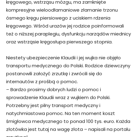
kręgowego, wstrząsu mózgu, ma zamknięte
kompresyjne wieloodłamaniowe złamanie trzonu
ósmego kręgu piersiowego z uciskiem rdzenia
kręgowego. Wśród urazów jej rodzice poinformowali
też o niższej paraplegiu, dysfunkcju narządów miednicy
oraz wstrząsie kręgosłupa pierwszego stopnia.
Niestety ubezpieczenie Klaudii i jej wujka nie objęło
transportu medycznego do Polski. Rodzice dziewczyny
postanowili założyć zrzutkę i zwrócili się do
internautów z prośbą o pomoc.
– Bardzo prosimy dobrych ludzi o pomoc i
sprowadzenie Klaudii wraz z wujkiem do Polski.
Potrzebny jest pilny transport medyczny i
natychmiastowa pomoc. Na ten moment koszt
śmigłowca medycznego to ponad 100 tys. euro. Każda
złotówka jest tutaj na wagę złota – napisali na portalu