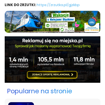
LINK DO ZRZUTKI:
https://zrzutka.pl/gjzkbp
Popularne na stronie