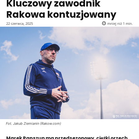
Kluczowy zawodnik
Rakowa kontuzjowany
22 czerwca, 2025
mniej niż 1
min.
Fot. Jakub Ziemianin (Rakow.com)
Marek Papszun ma przedsezonowy, ciężki orzech