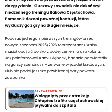
do zgryzienia.
Kluczowy zawodnik nie dokończył
niedzielnego treningu Rakowa Częstochowa.
Pomocnik doznał poważnej kontuzji, która
wykluczy go z gry na długie miesiące.
Podczas jednego z pierwszych treningów przed
nowym sezonem 2025/2026 reprezentant Ukrainy
musiał opuścić boisko z podejrzeniem urazu kolana.
Jak poinformował Kamil Głębocki, badania potwierdziły
najgorszy scenariusz – zerwanie więzadeł krzyżowych.
Klub nie podał jeszcze przybliżonej daty powrotu
zawodnika.
CZYTAJ RÓWNIEŻ
Wciągnięty przez atrakcję.
Chłopiec trafił z częstochowskiej
pływalni do szpitala