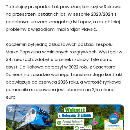
To kolejny przypadek tak poważnej kontuzji w Rakowie
na przestrzeni ostatnich lat. W sezonie 2023/2024 z
podobnym urazem zmagał się Ivi Lopez, a rok później
problemy z więzadłami miał Srdjan Plavsić.
Koczerhin był jedną z kluczowych postaci zespołu
Marka Papszuna w minionych rozgrywkach. Wystąpił w
34 meczach, zdobył 5 bramek i zaliczył tyle samo
asyst. Do Rakowa dołączył w 2022 roku z Szachtara
Donieck na zasadzie wolnego transferu. Jego kontrakt
obowiązuje do czerwca 2026 roku, a wartość rynkowa
pomocnika szacowana jest obecnie na 2,5 miliona
euro.