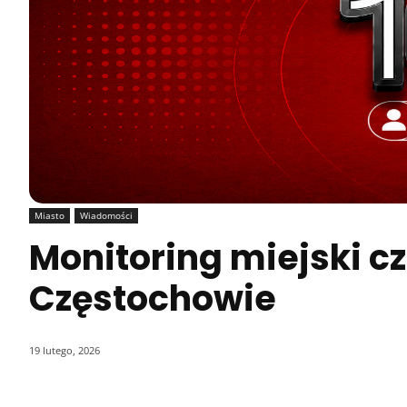
Miasto
Wiadomości
Monitoring miejski c
Częstochowie
19 lutego, 2026