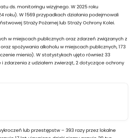
ratu ds. monitoringu wizyjnego. W 2025 roku
24 roku). W 1569 przypadkach działania podejmowali
stwowej Straży Pożarnej lub Straży Ochrony Kolei.
ących w miejscach publicznych oraz zdarzeń związanych z
oraz spożywania alkoholu w miejscach publicznych, 173
czenie mienia). W statystykach ujęto również 33
i zdarzenia z udziałem zwierząt, 2 dotyczące ochrony
kroczeń lub przestępstw – 393 razy przez lokalne