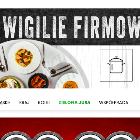
ĄSKIE
KRAJ
ROLKI
ZIELONA JURA
WSPÓŁPRACA