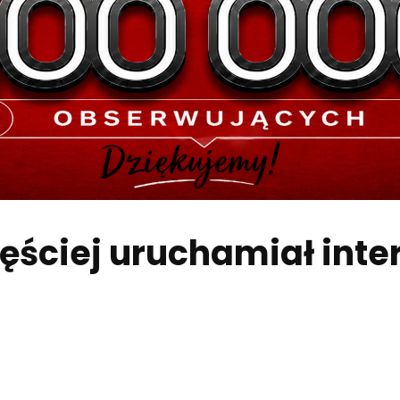
zęściej uruchamiał inte