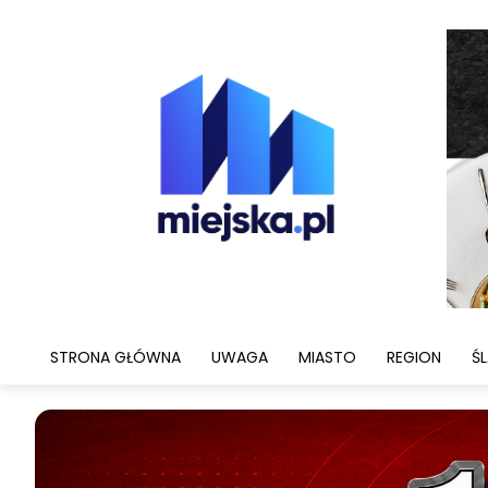
STRONA GŁÓWNA
UWAGA
MIASTO
REGION
ŚL