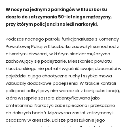
W nocy na jednym z parkingów w Kluczborku
doszło do zatrzymania 50-letniego mężczyzny,
przy którym policjanci znaleźli narkotyki.
Podczas nocnego patrolu funkcjonariusze z Komendy
Powiatowej Policji w Kluczborku zauważyli samochód z
otwartymi drzwiami, w którym siedział mężczyzna
zachowujący się podejrzanie. Mieszkaniec powiatu
kluczborskiego nie potrafił wyjaśnić swojej obecności w
pojeździe, a jego chaotyczne ruchy i szybka mowa
wzbudziły dodatkowe podejrzenia. W trakcie kontroli
policjanci odkryli przy nim woreczek z białą substancją,
która wstępnie została zidentyfikowana jako
amfetamina. Narkotyki zabezpieczono i przekazano
do dalszych badań. Mężczyzna został zatrzymany i
osadzony w areszcie. Dalsze przeszukanie jego