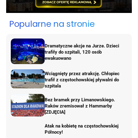
Popularne na stronie
Dramatyczne akcje na Jurze. Dzieci
trafiły do szpitali, 120 osób
ewakuowano
Wciągnięty przez atrakcję. Chłopiec
trafił z częstochowskiej pływalni do
szpitala
Bez bramek przy Limanowskiego.
Raków zremisował z Hammarby
[ZDJĘCIA]
Atak na kobietę na częstochowskiej
Północy!