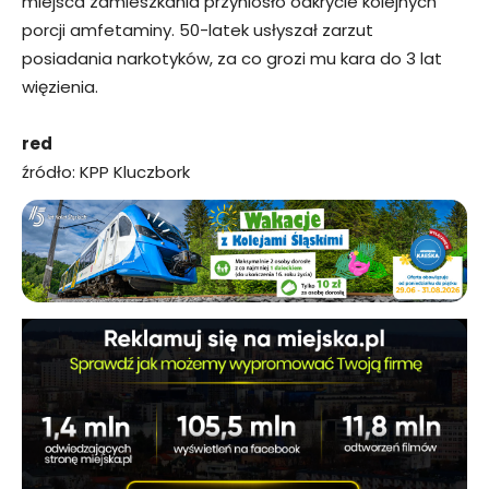
miejsca zamieszkania przyniosło odkrycie kolejnych
porcji amfetaminy. 50-latek usłyszał zarzut
posiadania narkotyków, za co grozi mu kara do 3 lat
więzienia.
red
źródło: KPP Kluczbork