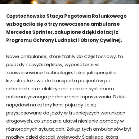
Częstochowska Stacja Pogotowia Ratunkowego
wzbogaciła się o trzy nowoczesne ambulanse
Mercedes Sprinter, zakupione dzięki dotacji z
Programu Ochrony Ludności i Obrony Cywilnej.
Nowe ambulanse, które trafiły do Częstochowy, to
pojazdy najwyższej klasy, wyposażone w
zaawansowane technologie, takie jak specjalne
krzesła płozowe do transportu pacjentów po
schodach oraz elektryczne nosze z systemem
automatycznego podnoszenia i opuszczania. Dzięki
napędowi na cztery koła, pojazdy te są
przystosowane do jazdy w trudniejszych warunkach
drogowych, co znacznie ułatwi niesienie pomocy w
różnorodnych sytuacjach. Zakup tych ambulansów był
możliwy dzięki dotacji Wojewody Śląskiego, która