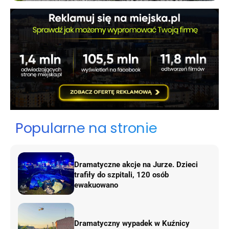
Popularne na stronie
Dramatyczne akcje na Jurze. Dzieci
trafiły do szpitali, 120 osób
ewakuowano
Dramatyczny wypadek w Kuźnicy