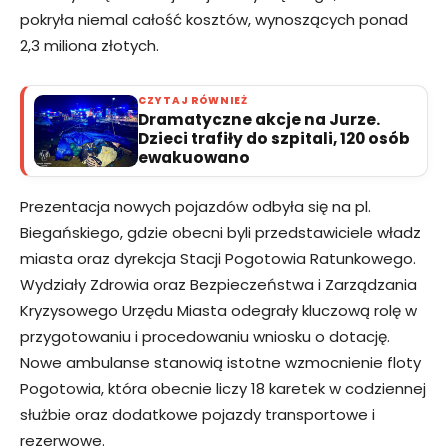
pokryła niemal całość kosztów, wynoszących ponad
2,3 miliona złotych.
CZYTAJ RÓWNIEŻ
Dramatyczne akcje na Jurze.
Dzieci trafiły do szpitali, 120 osób
ewakuowano
Prezentacja nowych pojazdów odbyła się na pl.
Biegańskiego, gdzie obecni byli przedstawiciele władz
miasta oraz dyrekcja Stacji Pogotowia Ratunkowego.
Wydziały Zdrowia oraz Bezpieczeństwa i Zarządzania
Kryzysowego Urzędu Miasta odegrały kluczową rolę w
przygotowaniu i procedowaniu wniosku o dotację.
Nowe ambulanse stanowią istotne wzmocnienie floty
Pogotowia, która obecnie liczy 18 karetek w codziennej
służbie oraz dodatkowe pojazdy transportowe i
rezerwowe.