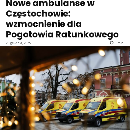
Nowe ambulanse w
Częstochowie:
wzmocnienie dla
Pogotowia Ratunkowego
23 grudnia, 2025
1
min.