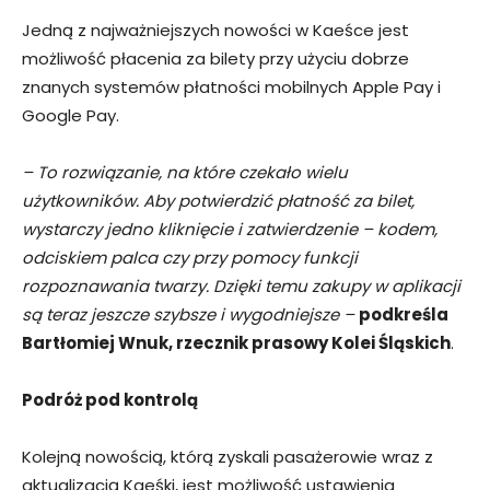
Jedną z najważniejszych nowości w Kaeśce jest
możliwość płacenia za bilety przy użyciu dobrze
znanych systemów płatności mobilnych Apple Pay i
Google Pay.
– To rozwiązanie, na które czekało wielu
użytkowników. Aby potwierdzić płatność za bilet,
wystarczy jedno kliknięcie i zatwierdzenie – kodem,
odciskiem palca czy przy pomocy funkcji
rozpoznawania twarzy. Dzięki temu zakupy w aplikacji
są teraz jeszcze szybsze i wygodniejsze –
podkreśla
Bartłomiej Wnuk, rzecznik prasowy Kolei Śląskich
.
Podróż pod kontrolą
Kolejną nowością, którą zyskali pasażerowie wraz z
aktualizacją Kaeśki, jest możliwość ustawienia