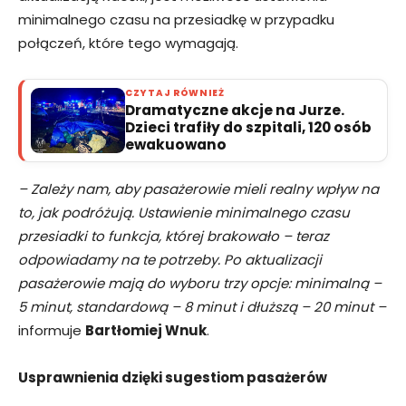
minimalnego czasu na przesiadkę w przypadku
połączeń, które tego wymagają.
CZYTAJ RÓWNIEŻ
Dramatyczne akcje na Jurze.
Dzieci trafiły do szpitali, 120 osób
ewakuowano
– Zależy nam, aby pasażerowie mieli realny wpływ na
to, jak podróżują. Ustawienie minimalnego czasu
przesiadki to funkcja, której brakowało – teraz
odpowiadamy na te potrzeby. Po aktualizacji
pasażerowie mają do wyboru trzy opcje: minimalną –
5 minut, standardową – 8 minut i dłuższą – 20 minut –
informuje
Bartłomiej Wnuk
.
Usprawnienia dzięki sugestiom pasażerów