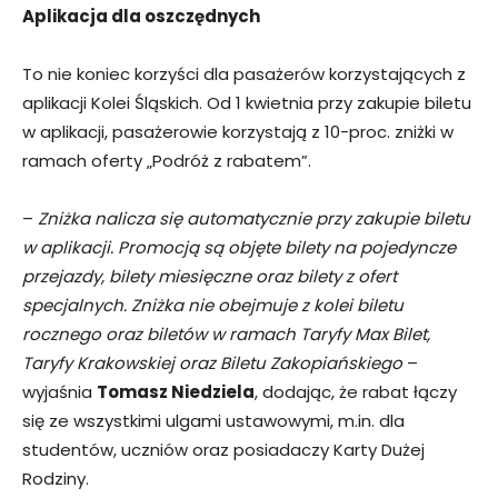
Aplikacja dla oszczędnych
To nie koniec korzyści dla pasażerów korzystających z
aplikacji Kolei Śląskich. Od 1 kwietnia przy zakupie biletu
w aplikacji, pasażerowie korzystają z 10-proc. zniżki w
ramach oferty „Podróż z rabatem”.
–
Zniżka nalicza się automatycznie przy zakupie biletu
w aplikacji. Promocją są objęte bilety na pojedyncze
przejazdy, bilety miesięczne oraz bilety z ofert
specjalnych. Zniżka nie obejmuje z kolei biletu
rocznego oraz biletów w ramach Taryfy Max Bilet,
Taryfy Krakowskiej oraz Biletu Zakopiańskiego
–
wyjaśnia
Tomasz Niedziela
, dodając, że rabat łączy
się ze wszystkimi ulgami ustawowymi, m.in. dla
studentów, uczniów oraz posiadaczy Karty Dużej
Rodziny.