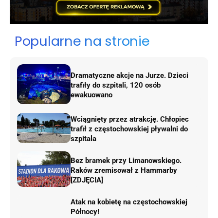
Popularne na stronie
Dramatyczne akcje na Jurze. Dzieci
trafiły do szpitali, 120 osób
ewakuowano
Wciągnięty przez atrakcję. Chłopiec
trafił z częstochowskiej pływalni do
szpitala
Bez bramek przy Limanowskiego.
Raków zremisował z Hammarby
[ZDJĘCIA]
Atak na kobietę na częstochowskiej
Północy!