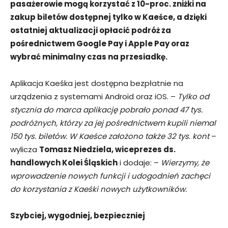
pasażerowie mogą korzystać z 10-proc. zniżki na
zakup biletów dostępnej tylko w Kaeśce, a dzięki
ostatniej aktualizacji opłacić podróż za
pośrednictwem Google Pay i Apple Pay oraz
wybrać minimalny czas na przesiadkę.
Aplikacja Kaeśka jest dostępna bezpłatnie na
urządzenia z systemami Android oraz iOS. –
Tylko od
stycznia do marca aplikację pobrało ponad 47 tys.
podróżnych, którzy za jej pośrednictwem kupili niemal
150 tys. biletów. W Kaeśce założono także 32 tys. kont
–
wylicza
Tomasz Niedziela, wiceprezes ds.
handlowych Kolei Śląskich
i dodaje: –
Wierzymy, że
wprowadzenie nowych funkcji i udogodnień zachęci
do korzystania z Kaeśki nowych użytkowników.
Szybciej, wygodniej, bezpieczniej