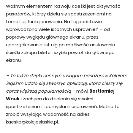
Ważnym elementem rozwoju Kaeśki jest aktywność
pasażerów, którzy dzielą się spostrzeżeniami na
temat jej funkcjonowania. Na tej podstawie
wprowadzono wiele istotnych usprawnień – od
poprawy wyglądu głównego ekranu, przez
uporządkowanie list ulg po możliwość anulowania
ścieżki zakupu biletu i szybki powrót do głównego
ekranu.
– To także dzięki cennym uwagom pasażerów Kolejom
Śląskim udało się stworzyć aplikację, która cieszy się
coraz większą popularnością –
mówi
Bartłomiej
Wnuk
i zachęca do dzielenia się swoimi
spostrzeżeniami i pomysłami usprawnień. Można to
zrobić wysyłając wiadomość na adres:
kaeska@kolejeslaskie.pl
.