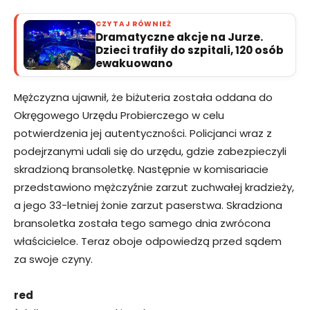
CZYTAJ RÓWNIEŻ
Dramatyczne akcje na Jurze.
Dzieci trafiły do szpitali, 120 osób
ewakuowano
Mężczyzna ujawnił, że biżuteria została oddana do
Okręgowego Urzędu Probierczego w celu
potwierdzenia jej autentyczności. Policjanci wraz z
podejrzanymi udali się do urzędu, gdzie zabezpieczyli
skradzioną bransoletkę. Następnie w komisariacie
przedstawiono mężczyźnie zarzut zuchwałej kradzieży,
a jego 33-letniej żonie zarzut paserstwa. Skradziona
bransoletka została tego samego dnia zwrócona
właścicielce. Teraz oboje odpowiedzą przed sądem
za swoje czyny.
red