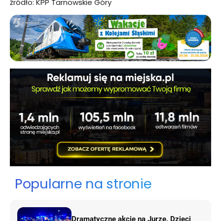
źródło: KPP Tarnowskie Góry
Popularne na stronie
Dramatyczne akcje na Jurze. Dzieci