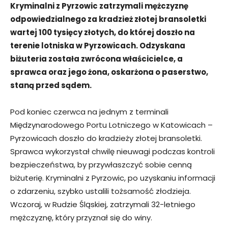
Kryminalni z Pyrzowic zatrzymali mężczyznę
odpowiedzialnego za kradzież złotej bransoletki
wartej 100 tysięcy złotych, do której doszło na
terenie lotniska w Pyrzowicach. Odzyskana
biżuteria została zwrócona właścicielce, a
sprawca oraz jego żona, oskarżona o paserstwo,
staną przed sądem.
Pod koniec czerwca na jednym z terminali
Międzynarodowego Portu Lotniczego w Katowicach –
Pyrzowicach doszło do kradzieży złotej bransoletki.
Sprawca wykorzystał chwilę nieuwagi podczas kontroli
bezpieczeństwa, by przywłaszczyć sobie cenną
biżuterię. Kryminalni z Pyrzowic, po uzyskaniu informacji
o zdarzeniu, szybko ustalili tożsamość złodzieja.
Wczoraj, w Rudzie Śląskiej, zatrzymali 32-letniego
mężczyznę, który przyznał się do winy.