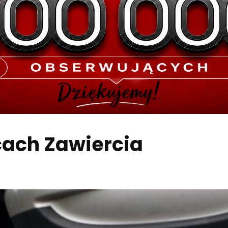
icach Zawiercia