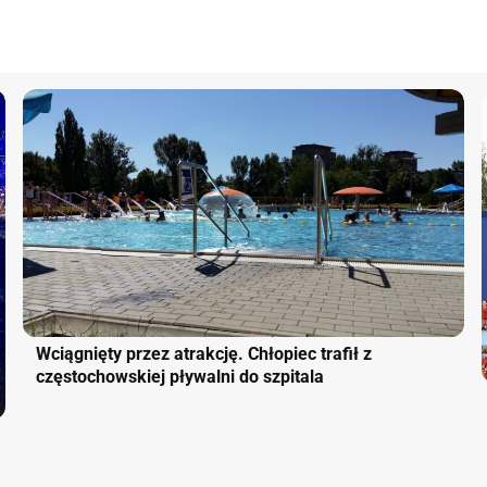
Wciągnięty przez atrakcję. Chłopiec trafił z
częstochowskiej pływalni do szpitala