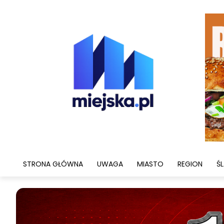
STRONA GŁÓWNA
UWAGA
MIASTO
REGION
ŚL