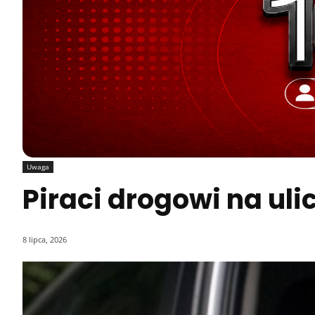
Uwaga
Piraci drogowi na ul
8 lipca, 2026