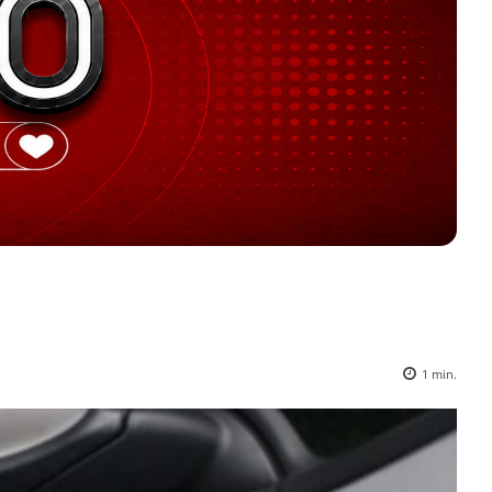
1
min.