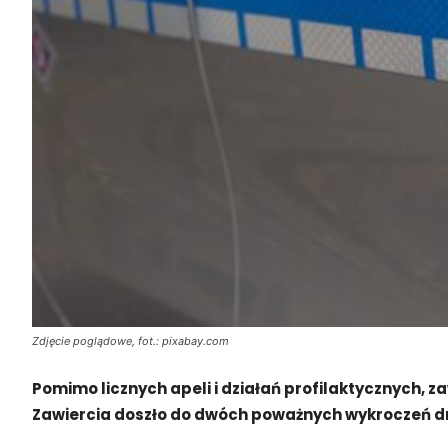
Zdjęcie poglądowe, fot.: pixabay.com
Pomimo licznych apeli i działań profilaktycznych, 
Zawiercia doszło do dwóch poważnych wykroczeń 