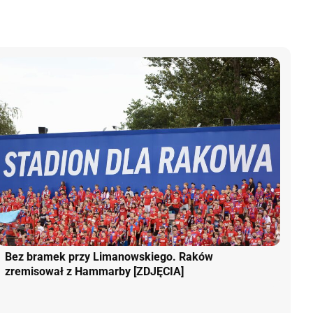
Bez bramek przy Limanowskiego. Raków
zremisował z Hammarby [ZDJĘCIA]