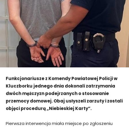
Funkcjonariusze z Komendy Powiatowej Policji w
Kluczborku jednego dnia dokonali zatrzymania
dwóch mężczyzn podejrzanych o stosowanie
przemocy domowej. Obaj usłyszeli zarzuty i zostali
objęci procedurą „Niebieskiej Karty”.
Pierwsza interwencja miała miejsce po zgłoszeniu