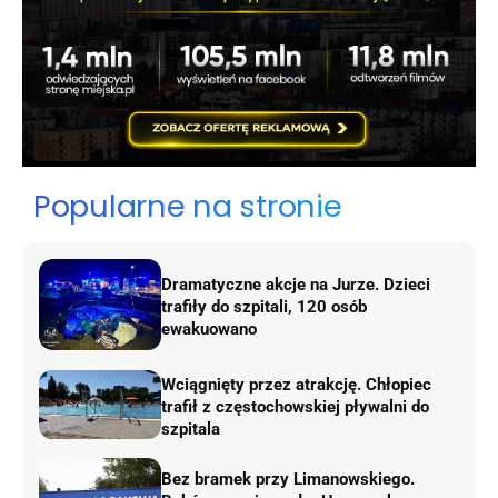
Popularne na stronie
Dramatyczne akcje na Jurze. Dzieci
trafiły do szpitali, 120 osób
ewakuowano
Wciągnięty przez atrakcję. Chłopiec
trafił z częstochowskiej pływalni do
szpitala
Bez bramek przy Limanowskiego.