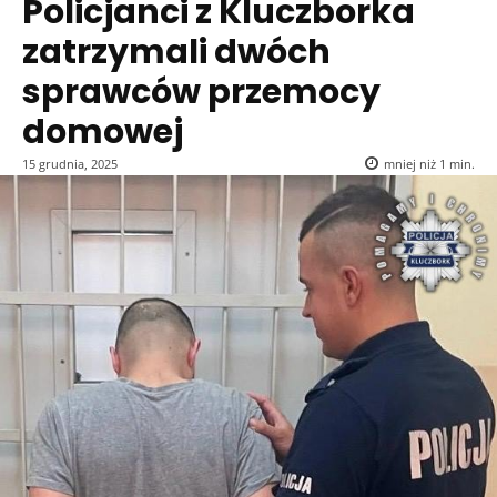
Policjanci z Kluczborka
zatrzymali dwóch
sprawców przemocy
domowej
15 grudnia, 2025
mniej niż 1
min.