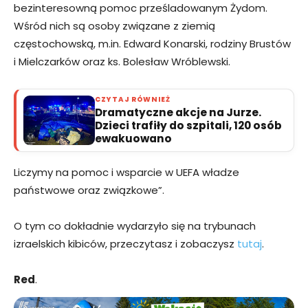
bezinteresowną pomoc prześladowanym Żydom.
Wśród nich są osoby związane z ziemią
częstochowską, m.in. Edward Konarski, rodziny Brustów
i Mielczarków oraz ks. Bolesław Wróblewski.
CZYTAJ RÓWNIEŻ
Dramatyczne akcje na Jurze.
Dzieci trafiły do szpitali, 120 osób
ewakuowano
Liczymy na pomoc i wsparcie w UEFA władze
państwowe oraz związkowe”.
O tym co dokładnie wydarzyło się na trybunach
izraelskich kibiców, przeczytasz i zobaczysz
tutaj
.
Red
.