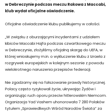
w Debreczynie podczas meczu Rakowa z Maccabi,
klub wydał oficjalne oświadczenie.
Oficjalne oświadczenie klubu publikujemy w całości.
„W związku z oburzającymi incydentami z udziałem
kibiców Maccabi Hajfa podczas czwartkowego meczu
w Debreczynie, złożyliśmy oficjalną skargę do UEFA, w
której wnioskujemy m.in. o wykluczenie klubu z Izraela z
rozgrywek europejskich w kolejnym sezonie z powodu
wielokrotnego naruszenia przepisów federacji.
Nie zgadzamy się na fałszowanie prawdy historycznej.
Polacy często ryzykowali życie, ukrywając Żydów i
organizując ruch oporu przeciw hitlerowskim Niemcom.
Organizacja Yad Vashem uhonorowała 7 280 Polaków
tytułem „Sprawiedliwych Wśród Narodów Świata” za