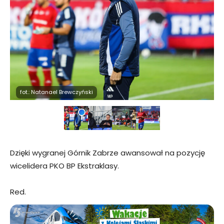
fot.: Natanael Brewczyński
Dzięki wygranej Górnik Zabrze awansował na pozycję
wicelidera PKO BP Ekstraklasy.
Red.