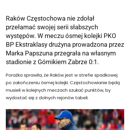
Raków Częstochowa nie zdołał
przełamać swojej serii słabszych
występów. W meczu ósmej kolejki PKO
BP Ekstraklasy drużyna prowadzona przez
Marka Papszuna przegrała na własnym
stadionie z Górnikiem Zabrze 0:1.
Porażka sprawiła, że Raków jest w strefie spadkowej
po zakończeniu ósmej kolejki. Częstochowianie będą
musieli w kolejnych meczach szukać punktów, by
wydostać się z dolnych rejonów tabeli.