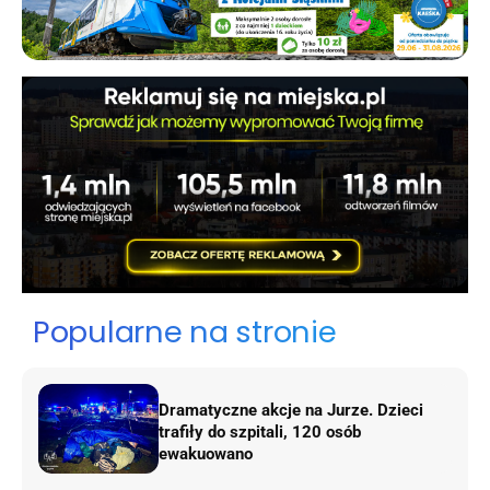
Popularne na stronie
Dramatyczne akcje na Jurze. Dzieci
trafiły do szpitali, 120 osób
ewakuowano