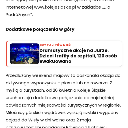
internetowej www.kolejeslaskie.pl w zakładce „Dla
Podróżnych”.
Dodatkowe połączenia w góry
CZYTAJ RÓWNIEŻ
Dramatyczne akcje na Jurze.
Dzieci trafiły do szpitali, 120 osób
ewakuowano
Przedłużony weekend majowy to doskonała okazja do
aktywnego wypoczynku – pieszo lub na rowerze. Z
myślą o turystach, od 26 kwietnia Koleje Śląskie
uruchamiają dodatkowe połączenia do najchętniej
odwiedzanych miejscowości turystycznych w regionie.
Miłośnicy górskich wędrówek zyskają szybki i wygodny
dojazd do Wisły w dni wolne oraz 2 maja –
przyspieszonymi pociągami Równica z Katowic i