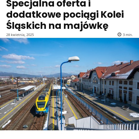
Specjalna oferta i
dodatkowe pociągi Kolei
Śląskich na majówkę
28 kwietnia, 2025
3
min.