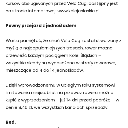
kursów obsługiwanych przez Velo Cug, dostępny jest
na stronie internetowej: www.kolejeslaskie.pl.
Pewny przejazd z jednośladem
Warto pamiętać, że choć Velo Cug został stworzony z
myślą o najpopularniejszych trasach, rower można
przewieźć każdym pociągiem Kolei Śląskich –
wszystkie składy są wyposażone w strefy rowerowe,
mieszczące od 4 do 14 jednośladów.
Dzięki wprowadzonemu w ubiegłym roku systemowi
limitowania miejsc, bilet na przewóz roweru można
kupić z wyprzedzeniem – już 14 dni przed podróżą – w
cenie 8,40 zł, we wszystkich kanałach sprzedaży.
Red.