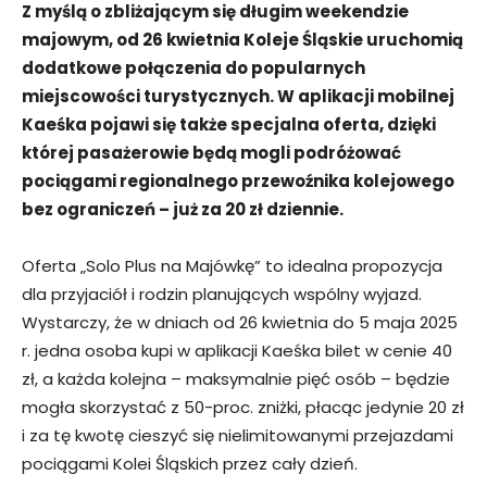
Z myślą o zbliżającym się długim weekendzie
majowym, od 26 kwietnia Koleje Śląskie uruchomią
dodatkowe połączenia do popularnych
miejscowości turystycznych. W aplikacji mobilnej
Kaeśka pojawi się także specjalna oferta, dzięki
której pasażerowie będą mogli podróżować
pociągami regionalnego przewoźnika kolejowego
bez ograniczeń – już za 20 zł dziennie.
Oferta „Solo Plus na Majówkę” to idealna propozycja
dla przyjaciół i rodzin planujących wspólny wyjazd.
Wystarczy, że w dniach od 26 kwietnia do 5 maja 2025
r. jedna osoba kupi w aplikacji Kaeśka bilet w cenie 40
zł, a każda kolejna – maksymalnie pięć osób – będzie
mogła skorzystać z 50-proc. zniżki, płacąc jedynie 20 zł
i za tę kwotę cieszyć się nielimitowanymi przejazdami
pociągami Kolei Śląskich przez cały dzień.