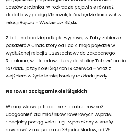
Soszów z Rybnika. W rozkładzie pojawi się również
dodatkowy pociąg Klimczok, który będzie kursował w
relacji Rajcza – Wodzisław Śląski.
Z kolei na bardziej odległą wyprawę w Tatry zabierze
pasażerów Ornak, który od 1 do 4 maja pojedzie w
wydłużonej relacji z Częstochowy do Zakopanego.
Regularne, weekendowe kursy do stolicy Tatr wrócą do
rozkładu jazdy Kolei Śląskich 19 czerwca – wraz z
wejściem w życie letniej korekty rozkładu jazdy.
Na rower pociągami Kolei Śląskich
W majówkowej ofercie nie zabraknie również
udogodnień dla miłośników rowerowych wypraw.
Specjalny pociąg Velo Cug, wyposażony w strefę
rowerową z miejscem na 36 jednośladów, od 26