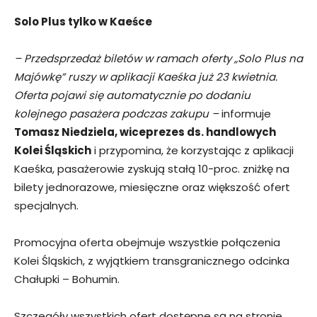
Solo Plus tylko w Kaeśce
– Przedsprzedaż biletów w ramach oferty „Solo Plus na
Majówkę” ruszy w aplikacji Kaeśka już 23 kwietnia.
Oferta pojawi się automatycznie po dodaniu
kolejnego pasażera podczas zakupu –
informuje
Tomasz Niedziela, wiceprezes ds. handlowych
Kolei Śląskich
i przypomina, że korzystając z aplikacji
Kaeśka, pasażerowie zyskują stałą 10-proc. zniżkę na
bilety jednorazowe, miesięczne oraz większość ofert
specjalnych.
Promocyjna oferta obejmuje wszystkie połączenia
Kolei Śląskich, z wyjątkiem transgranicznego odcinka
Chałupki – Bohumin.
Szczegóły wszystkich ofert dostępne są na stronie