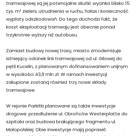
tramwajowej są jej potencjalne skutki: wycinka blisko 15
tys. m² zieleni, utrudnienia w ruchu, hałas i konieczność
wypłaty odszkodowań. Do tego dochodzi fakt, że
koszt eksploatacji tramwaju jest obecnie ponad
trzykrotnie wyższy niż autobusu.
Zamiast budowy nowej trasy, miasto zmodernizuje
istniejący odcinek linii tramwajowej od ul. Gilowej do
pętli Kucelin, z planowanym dofinansowaniem unijnym
w wysokości 43,9 mln zł. W ramach inwestycji
zakupione zostaną również trzy nowe składy
tramwajowe.
W rejonie Parkitki planowane są także inwestycje
drogowe: przedłużenie ul. Obrońców Westerplatte do
szpitala oraz budowa brakującego fragmentu ul.
Małopolskiej. Obie inwestycje mają poprawić