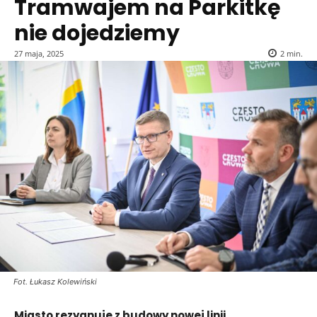
Tramwajem na Parkitkę
nie dojedziemy
27 maja, 2025
2
min.
Fot. Łukasz Kolewiński
Miasto rezygnuje z budowy nowej linii