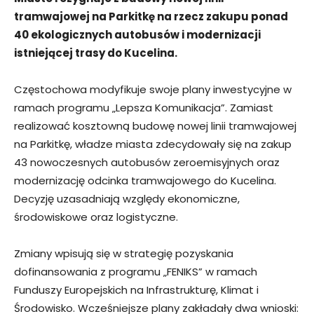
tramwajowej na Parkitkę na rzecz zakupu ponad
40 ekologicznych autobusów i modernizacji
istniejącej trasy do Kucelina.
Częstochowa modyfikuje swoje plany inwestycyjne w
ramach programu „Lepsza Komunikacja”. Zamiast
realizować kosztowną budowę nowej linii tramwajowej
na Parkitkę, władze miasta zdecydowały się na zakup
43 nowoczesnych autobusów zeroemisyjnych oraz
modernizację odcinka tramwajowego do Kucelina.
Decyzję uzasadniają względy ekonomiczne,
środowiskowe oraz logistyczne.
Zmiany wpisują się w strategię pozyskania
dofinansowania z programu „FENIKS” w ramach
Funduszy Europejskich na Infrastrukturę, Klimat i
Środowisko. Wcześniejsze plany zakładały dwa wnioski: