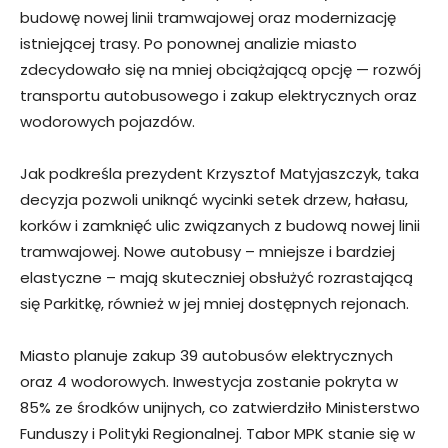
budowę nowej linii tramwajowej oraz modernizację
istniejącej trasy. Po ponownej analizie miasto
zdecydowało się na mniej obciążającą opcję — rozwój
transportu autobusowego i zakup elektrycznych oraz
wodorowych pojazdów.
Jak podkreśla prezydent Krzysztof Matyjaszczyk, taka
decyzja pozwoli uniknąć wycinki setek drzew, hałasu,
korków i zamknięć ulic związanych z budową nowej linii
tramwajowej. Nowe autobusy – mniejsze i bardziej
elastyczne – mają skuteczniej obsłużyć rozrastającą
się Parkitkę, również w jej mniej dostępnych rejonach.
Miasto planuje zakup 39 autobusów elektrycznych
oraz 4 wodorowych. Inwestycja zostanie pokryta w
85% ze środków unijnych, co zatwierdziło Ministerstwo
Funduszy i Polityki Regionalnej. Tabor MPK stanie się w