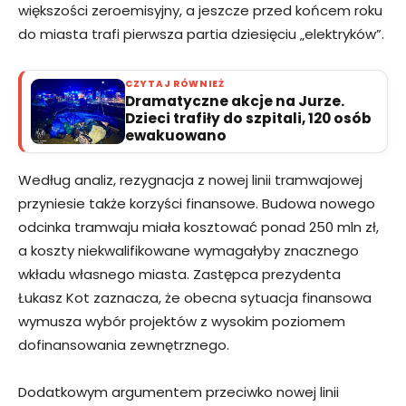
większości zeroemisyjny, a jeszcze przed końcem roku
do miasta trafi pierwsza partia dziesięciu „elektryków”.
CZYTAJ RÓWNIEŻ
Dramatyczne akcje na Jurze.
Dzieci trafiły do szpitali, 120 osób
ewakuowano
Według analiz, rezygnacja z nowej linii tramwajowej
przyniesie także korzyści finansowe. Budowa nowego
odcinka tramwaju miała kosztować ponad 250 mln zł,
a koszty niekwalifikowane wymagałyby znacznego
wkładu własnego miasta. Zastępca prezydenta
Łukasz Kot zaznacza, że obecna sytuacja finansowa
wymusza wybór projektów z wysokim poziomem
dofinansowania zewnętrznego.
Dodatkowym argumentem przeciwko nowej linii