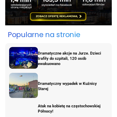
Popularne na stronie
Dramatyczne akcje na Jurze. Dzieci
trafiły do szpitali, 120 osób
ewakuowano
Dramatyczny wypadek w Kuźnicy
Starej
Atak na kobietę na częstochowskiej
Północy!