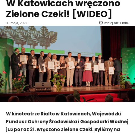
W Katowicach wręczono
Zielone Czeki! [WIDEO]
31 maja, 2025
mniej niż 1
min.
W kinoteatrze Rialto w Katowicach, Wojewódzki
Fundusz Ochrony Środowiska i Gospodarki Wodnej
już po raz 31. wręczono Zielone Czeki. Byliśmy na