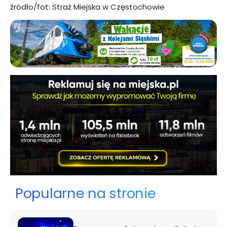
źródło/fot: Straż Miejska w Częstochowie
Popularne na stronie