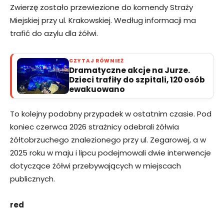
Zwierzę zostało przewiezione do komendy Straży
Miejskiej przy ul. Krakowskiej. Według informacji ma
trafić do azylu dla żółwi.
CZYTAJ RÓWNIEŻ
Dramatyczne akcje na Jurze.
Dzieci trafiły do szpitali, 120 osób
ewakuowano
To kolejny podobny przypadek w ostatnim czasie. Pod
koniec czerwca 2026 strażnicy odebrali żółwia
żółtobrzuchego znalezionego przy ul. Zegarowej, a w
2025 roku w maju i lipcu podejmowali dwie interwencje
dotyczące żółwi przebywających w miejscach
publicznych.
red