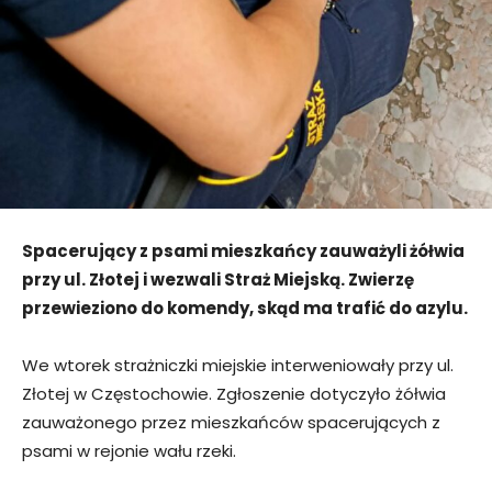
Spacerujący z psami mieszkańcy zauważyli żółwia
przy ul. Złotej i wezwali Straż Miejską. Zwierzę
przewieziono do komendy, skąd ma trafić do azylu.
We wtorek strażniczki miejskie interweniowały przy ul.
Złotej w Częstochowie. Zgłoszenie dotyczyło żółwia
zauważonego przez mieszkańców spacerujących z
psami w rejonie wału rzeki.