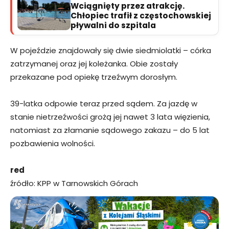
Wciągnięty przez atrakcję.
Chłopiec trafił z częstochowskiej
pływalni do szpitala
W pojeździe znajdowały się dwie siedmiolatki – córka
zatrzymanej oraz jej koleżanka. Obie zostały
przekazane pod opiekę trzeźwym dorosłym.
39-latka odpowie teraz przed sądem. Za jazdę w
stanie nietrzeźwości grożą jej nawet 3 lata więzienia,
natomiast za złamanie sądowego zakazu – do 5 lat
pozbawienia wolności.
red
źródło: KPP w Tarnowskich Górach