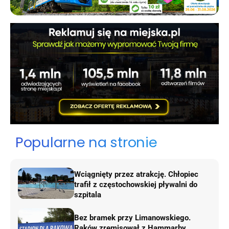
Popularne na stronie
Wciągnięty przez atrakcję. Chłopiec
trafił z częstochowskiej pływalni do
szpitala
Bez bramek przy Limanowskiego.
Raków zremisował z Hammarby