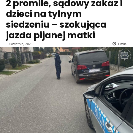
2 promile, sądowy zakaz i
dzieci na tylnym
siedzeniu – szokująca
jazda pijanej matki
10 kwietnia, 2025
1
min.