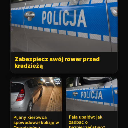
Zabezpiecz swój rower przed
kradzieżą
Fala upałów: jak
Pijany kierowca
zadbać o
spowodował kolizję w
bezpieczeństwo?
Ogrodzieńcu