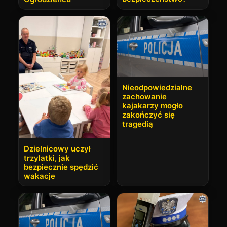
Nieodpowiedzialne
zachowanie
kajakarzy mogło
zakończyć się
tragedią
Dzielnicowy uczył
trzylatki, jak
bezpiecznie spędzić
wakacje