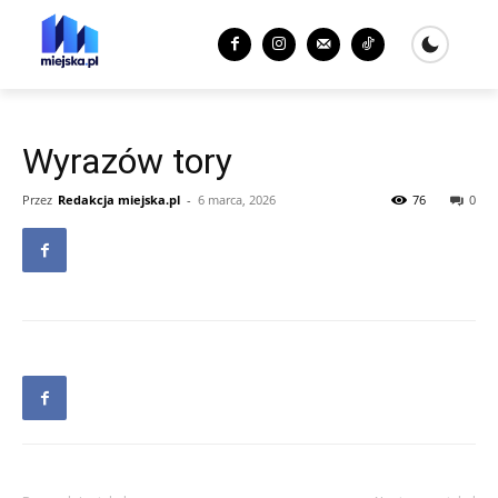
Wyrazów tory
Przez
Redakcja miejska.pl
-
6 marca, 2026
76
0