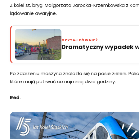
Z kolei st. bryg. Małgorzata Jarocka-Krzemkowska z Ko
lądowanie awaryjne.
CZYTAJ RÓWNIEŻ
Dramatyczny wypadek w 
Po zdarzeniu maszyna znalazła się na pasie zieleni. Pol
które mają potrwać co najmniej dwie godziny.
Red.