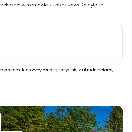
rzekazała w rozmowie z Polsat News, że było to
ym pasem. Kierowcy muszą liczyć się z utrudnieniami,