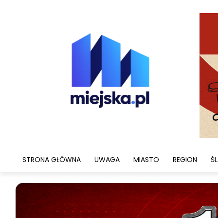
STRONA GŁÓWNA
UWAGA
MIASTO
REGION
ŚL