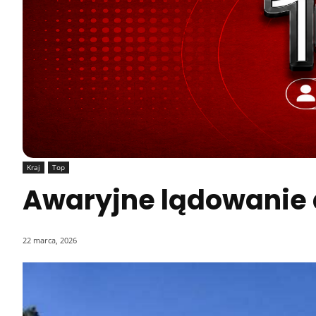
Kraj
Top
Awaryjne lądowanie 
22 marca, 2026