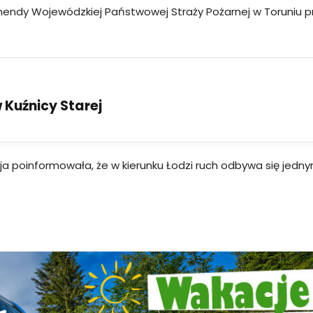
mendy Wojewódzkiej Państwowej Straży Pożarnej w Toruniu p
Kuźnicy Starej
icja poinformowała, że w kierunku Łodzi ruch odbywa się jedn