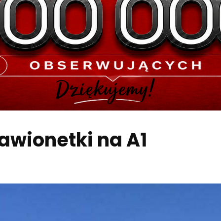
awionetki na A1