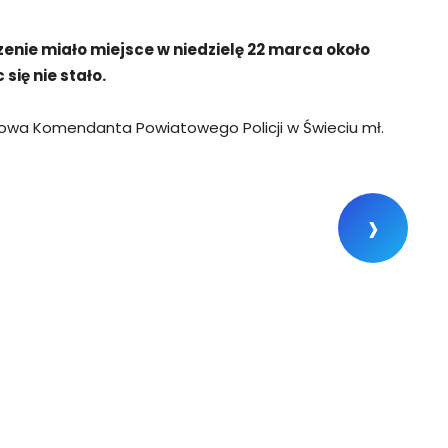
nie miało miejsce w niedzielę 22 marca około
się nie stało.
asowa Komendanta Powiatowego Policji w Świeciu mł.
›