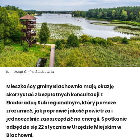
fot.: Urząd Gmina Blachownia
Mieszkańcy gminy Blachownia mają okazję
skorzystać z bezpłatnych konsultacji z
Ekodoradcą Subregionalnym, który pomoże
zrozumieć, jak poprawić jakość powietrza i
jednocześnie zaoszczędzić na energii. Spotkanie
odbędzie się 22 stycznia w Urzędzie Miejskim w
Blachowni.