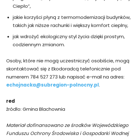
Ciepło”,
jakie korzyści płyną z termomodernizacji budynków,
takich jak niższe rachunki i większy komfort cieplny,
jak wdrożyć ekologiczny styl życia dzięki prostym,
codziennym zmianom.
Osoby, które nie mogą uczestniczyć osobiście, mogą
skontaktować się z Ekodoradcą telefonicznie pod
numerem 784 527 273 lub napisać e-mail na adres:
echojnacka@subregion-polnocny.pl
.
red
źródło: Gmina Blachownia
Materiał dofinansowano ze środków Wojewódzkiego
Funduszu Ochrony Środowiska i Gospodarki Wodnej