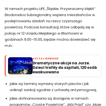
W ramach projektu LIFE „Śląskie. Przywracamy błękit”
Ekodoradca Subregionalny wspiera mieszkańców w
podejmowaniu działań na rzecz czystszego
powietrza. Podczas konsultacji, które odbędą się w
pokoju nr 12 Urzędu Miejskiego w Blachowni w
godzinach 9.00–15.00, będzie można dowiedzieć się
m.in.:
CZYTAJ RÓWNIEŻ
Dramatyczne akcje na Jurze.
Dzieci trafiły do szpitali, 120 osób
ewakuowano
jakie są terminy wymiany starych pieców i jak
uniknąć sankcji zgodnie z uchwałą antysmogową,
jakie dofinansowania są dostępne w ramach
programów „Czyste Powietrze”, „Mój Prąd” czy „Moje