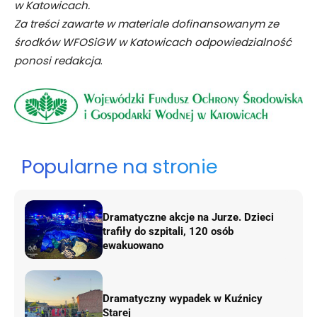
w Katowicach.
Za treści zawarte w materiale dofinansowanym ze
środków WFOSiGW w Katowicach odpowiedzialność
ponosi redakcja
.
Popularne na stronie
Dramatyczne akcje na Jurze. Dzieci
trafiły do szpitali, 120 osób
ewakuowano
Dramatyczny wypadek w Kuźnicy
Starej