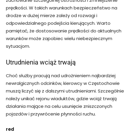
zachowanie szczególnej ostrożności i zmniejszenie
prędkości. W takich warunkach bezpieczeństwo na
drodze w dużej mierze zależy od rozwagi i
odpowiedzialnego podejścia kierujących. Warto
pamiętać, że dostosowanie prędkości do aktualnych
warunków może zapobiec wielu niebezpiecznym
sytuacjom.
Utrudnienia wciąż trwają
Choć służby pracują nad udrożnieniem najbardziej
newralgicznych odcinków, kierowcy w Częstochowie
muszą liczyć się z dalszymi utrudnieniami. Szczególnie
należy unikać rejonu wiaduktów, gdzie wciąż trwają
działania mające na celu usunięcie zniszczonych
pojazdów i przywrócenie płynności ruchu.
red