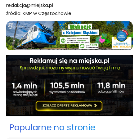
redakcja@miejska.pl
źródło: KMP w Częstochowie
Popularne na stronie