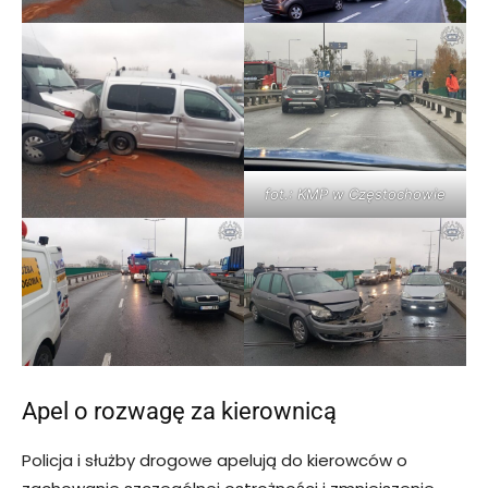
fot.: KMP w Częstochowie
Apel o rozwagę za kierownicą
Policja i służby drogowe apelują do kierowców o