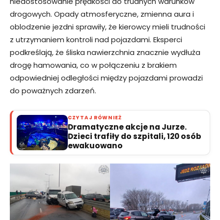
niedostosowanie prędkości do trudnych warunków
drogowych. Opady atmosferyczne, zmienna aura i
oblodzenie jezdni sprawiły, że kierowcy mieli trudności
z utrzymaniem kontroli nad pojazdami. Eksperci
podkreślają, że śliska nawierzchnia znacznie wydłuża
drogę hamowania, co w połączeniu z brakiem
odpowiedniej odległości między pojazdami prowadzi
do poważnych zdarzeń.
CZYTAJ RÓWNIEŻ
Dramatyczne akcje na Jurze.
Dzieci trafiły do szpitali, 120 osób
ewakuowano