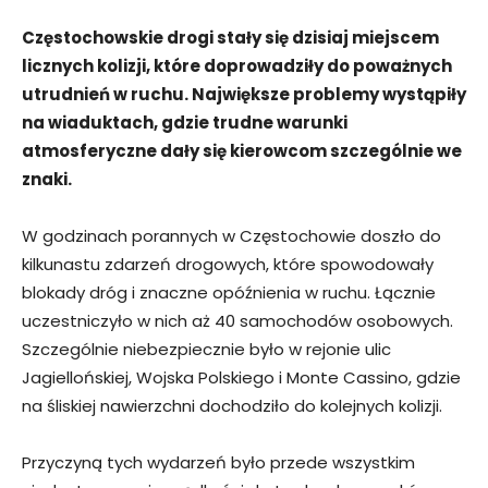
Częstochowskie drogi stały się dzisiaj miejscem
licznych kolizji, które doprowadziły do poważnych
utrudnień w ruchu. Największe problemy wystąpiły
na wiaduktach, gdzie trudne warunki
atmosferyczne dały się kierowcom szczególnie we
znaki.
W godzinach porannych w Częstochowie doszło do
kilkunastu zdarzeń drogowych, które spowodowały
blokady dróg i znaczne opóźnienia w ruchu. Łącznie
uczestniczyło w nich aż 40 samochodów osobowych.
Szczególnie niebezpiecznie było w rejonie ulic
Jagiellońskiej, Wojska Polskiego i Monte Cassino, gdzie
na śliskiej nawierzchni dochodziło do kolejnych kolizji.
Przyczyną tych wydarzeń było przede wszystkim