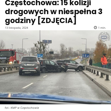
Częstochowa: 15 kolizji
drogowych w niespełna 3
godziny [ZDJĘCIA]
13 listopada, 2024
1
min.
fot.: KMP w Częstochowie