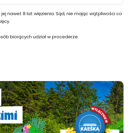
j nawet 8 lat więzienia. Sąd, nie mając wątpliwości co
ięcy.
osób biorących udział w procederze.