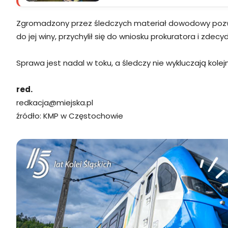
Zgromadzony przez śledczych materiał dowodowy pozwolił
do jej winy, przychylił się do wniosku prokuratora i zd
Sprawa jest nadal w toku, a śledczy nie wykluczają ko
red.
redkacja@miejska.pl
źródło: KMP w Częstochowie