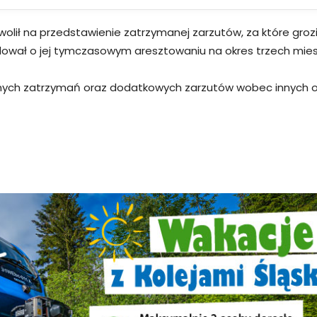
 na przedstawienie zatrzymanej zarzutów, za które grozi je
ecydował o jej tymczasowym aresztowaniu na okres trzech mies
lejnych zatrzymań oraz dodatkowych zarzutów wobec innych 