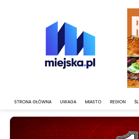
STRONA GŁÓWNA
UWAGA
MIASTO
REGION
ŚL