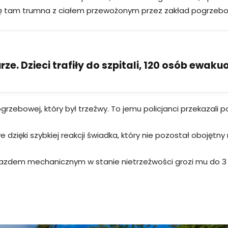
ię tam trumna z ciałem przewożonym przez zakład pogrzebo
ze. Dzieci trafiły do szpitali, 120 osób ewak
grzebowej, który był trzeźwy. To jemu policjanci przekazali
e dzięki szybkiej reakcji świadka, który nie pozostał obojęt
jazdem mechanicznym w stanie nietrzeźwości grozi mu do 3 