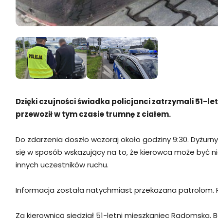
Zdjęcia
Dzięki czujności świadka policjanci zatrzymali 51-
przewoził w tym czasie trumnę z ciałem.
Do zdarzenia doszło wczoraj około godziny 9:30. Dyżurn
się w sposób wskazujący na to, że kierowca może być 
innych uczestników ruchu.
Informacja została natychmiast przekazana patrolom. Po
Za kierownicą siedział 51-letni mieszkaniec Radomska. B