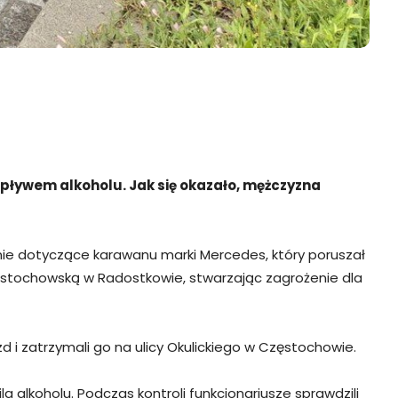
wpływem alkoholu. Jak się okazało, mężczyzna
enie dotyczące karawanu marki Mercedes, który poruszał
ęstochowską w Radostkowie, stwarzając zagrożenie dla
 i zatrzymali go na ulicy Okulickiego w Częstochowie.
 alkoholu. Podczas kontroli funkcjonariusze sprawdzili