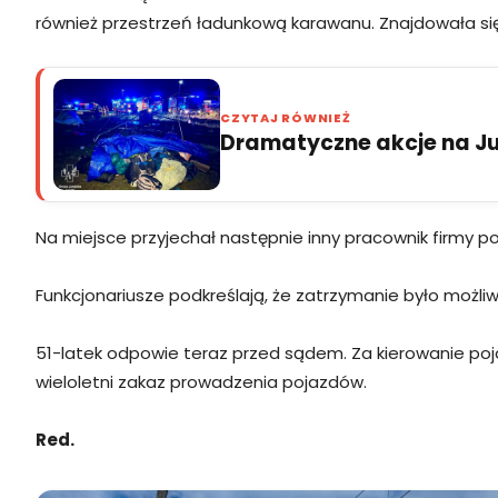
również przestrzeń ładunkową karawanu. Znajdowała s
CZYTAJ RÓWNIEŻ
Dramatyczne akcje na Jur
Na miejsce przyjechał następnie inny pracownik firmy po
Funkcjonariusze podkreślają, że zatrzymanie było możliw
51-latek odpowie teraz przed sądem. Za kierowanie po
wieloletni zakaz prowadzenia pojazdów.
Red.