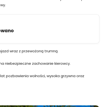
wy.
uowano
 pojazd wraz z przewożoną trumną.
ny na niebezpieczne zachowanie kierowcy.
lat pozbawienia wolności, wysoka grzywna oraz