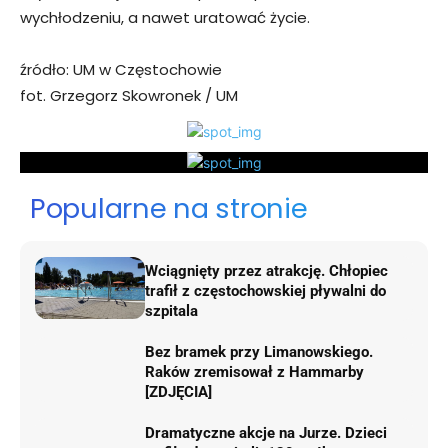
wychłodzeniu, a nawet uratować życie.
źródło: UM w Częstochowie
fot. Grzegorz Skowronek / UM
Popularne na stronie
Wciągnięty przez atrakcję. Chłopiec
trafił z częstochowskiej pływalni do
szpitala
Bez bramek przy Limanowskiego.
Raków zremisował z Hammarby
[ZDJĘCIA]
Dramatyczne akcje na Jurze. Dzieci