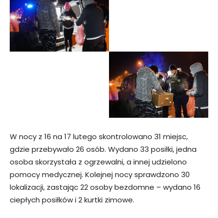
W nocy z 16 na 17 lutego skontrolowano 31 miejsc,
gdzie przebywało 26 osób. Wydano 33 posiłki, jedna
osoba skorzystała z ogrzewalni, a innej udzielono
pomocy medycznej. Kolejnej nocy sprawdzono 30
lokalizacji, zastając 22 osoby bezdomne – wydano 16
ciepłych posiłków i 2 kurtki zimowe.