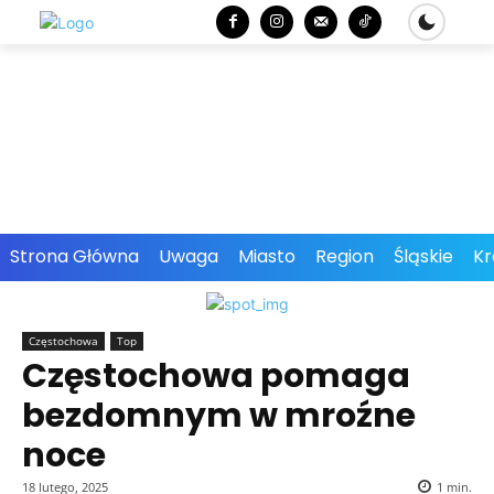
Strona Główna
Uwaga
Miasto
Region
Śląskie
Kr
Częstochowa
Top
Częstochowa pomaga
bezdomnym w mroźne
noce
18 lutego, 2025
1
min.