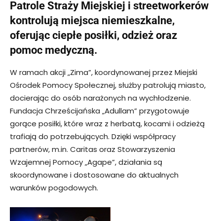
Patrole Straży Miejskiej i streetworkerów
kontrolują miejsca niemieszkalne,
oferując ciepłe posiłki, odzież oraz
pomoc medyczną.
W ramach akcji „Zima”, koordynowanej przez Miejski
Ośrodek Pomocy Społecznej, służby patrolują miasto,
docierając do osób narażonych na wychłodzenie.
Fundacja Chrześcijańska „Adullam” przygotowuje
gorące posiłki, które wraz z herbatą, kocami i odzieżą
trafiają do potrzebujących. Dzięki współpracy
partnerów, m.in. Caritas oraz Stowarzyszenia
Wzajemnej Pomocy „Agape”, działania są
skoordynowane i dostosowane do aktualnych
warunków pogodowych.