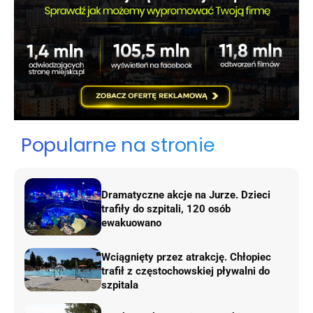
Popularne na stronie
Dramatyczne akcje na Jurze. Dzieci
trafiły do szpitali, 120 osób
ewakuowano
Wciągnięty przez atrakcję. Chłopiec
trafił z częstochowskiej pływalni do
szpitala