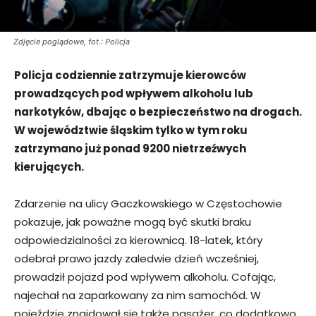
Zdjęcie poglądowe, fot.: Policja
Policja codziennie zatrzymuje kierowców
prowadzących pod wpływem alkoholu lub
narkotyków, dbając o bezpieczeństwo na drogach.
W województwie śląskim tylko w tym roku
zatrzymano już ponad 9200 nietrzeźwych
kierujących.
Zdarzenie na ulicy Gaczkowskiego w Częstochowie
pokazuje, jak poważne mogą być skutki braku
odpowiedzialności za kierownicą. 18-latek, który
odebrał prawo jazdy zaledwie dzień wcześniej,
prowadził pojazd pod wpływem alkoholu. Cofając,
najechał na zaparkowany za nim samochód. W
pojeździe znajdował się także pasażer, co dodatkowo