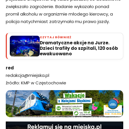
zwiększało zagrożenie. Badanie wykazało ponad
promil alkoholu w organizmie młodego kierowcy, a
policja natychmiast zatrzymała mu prawo jazdy.
CZYTAJ RÓWNIEŻ
Dramatyczne akcje na Jurze.
Dzieci trafiły do szpitali, 120 osób
ewakuowano
red
redakcja@miejska.pl
źródło: KMP w Częstochowie