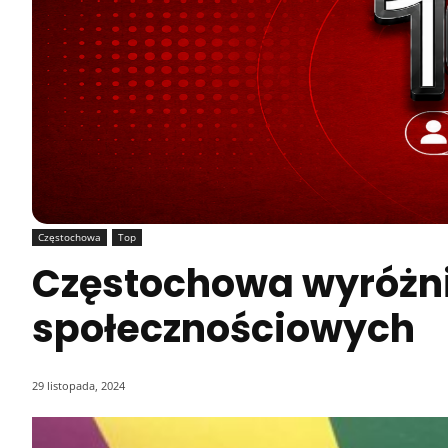
Częstochowa
Top
Częstochowa wyróżn
społecznościowych
29 listopada, 2024