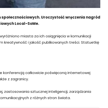
h społecznościowych. Uroczystość wręczenia nagród
ciowych Local-SoMe.
wyróżniono miasta za ich osiągnięcia w komunikacji
 kreatywność i jakość publikowanych treści. Statuetkę
ce konferencją całkowicie poświęconą internetowej
że z zagranicy.
, zastosowania sztucznej inteligencji, zarządzania
komunikacyjnych z różnych stron świata.