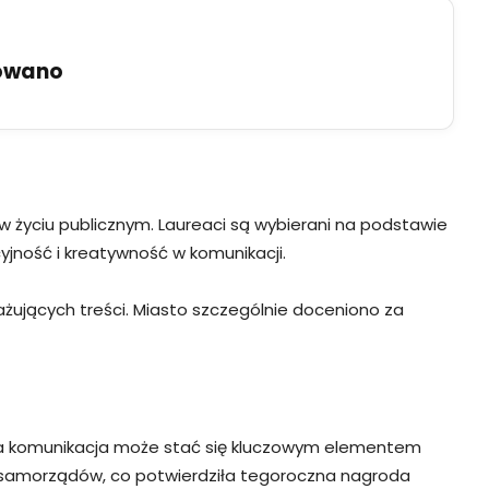
uowano
w życiu publicznym. Laureaci są wybierani na podstawie
yjność i kreatywność w komunikacji.
żujących treści. Miasto szczególnie doceniono za
na komunikacja może stać się kluczowym elementem
 samorządów, co potwierdziła tegoroczna nagroda