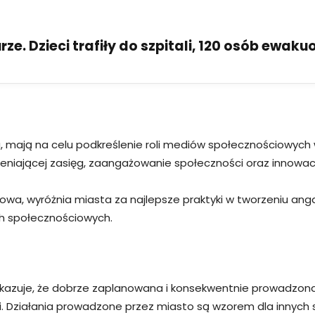
ze. Dzieci trafiły do szpitali, 120 osób ewak
, mają na celu podkreślenie roli mediów społecznościowych 
ceniającej zasięg, zaangażowanie społeczności oraz innowac
owa, wyróżnia miasta za najlepsze praktyki w tworzeniu anga
ch społecznościowych.
pokazuje, że dobrze zaplanowana i konsekwentnie prowadzo
 Działania prowadzone przez miasto są wzorem dla innych