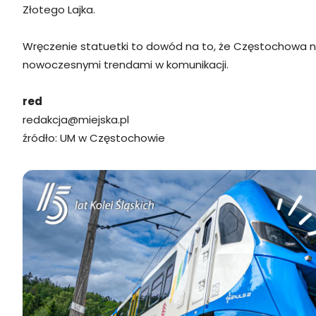
Złotego Lajka.
Wręczenie statuetki to dowód na to, że Częstochowa ni
nowoczesnymi trendami w komunikacji.
red
redakcja@miejska.pl
źródło: UM w Częstochowie