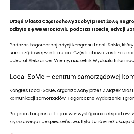
Urząd Miasta Częstochowy zdobył prestiżową nagro
odbyła się we Wrocławiu podczas trzeciej edycji 
Podczas tegorocznej edycji kongresu Local-SoMe, który 
samorządowej w internecie. Częstochowa została uhono
odebrał Aleksander Wierny, naczelnik Wydziału Informacj
Local-SoMe – centrum samorządowej kom
Kongres Local-SoMe, organizowany przez Związek Miast 
komunikacji samorządów. Tegoroczne wydarzenie zgrom
Program kongresu obejmował wystąpienia ekspertów, wars
kryzysowego i bezpieczeństwa. Była to również okazja d