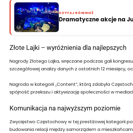
CZYTAJ RÓWNIEŻ
Dramatyczne akcje na Jur
Złote Lajki – wyróżnienia dla najlepszych
Nagrody Złotego Lajka, wręczane podczas gali kongresu
szczegółowej analizy danych z ostatnich 12 miesięcy, o
Nagroda w kategorii „Content”, którą zdobyła Częstoch
spójność przekazu i aktywizację społeczności w media
Komunikacja na najwyższym poziomie
Zwycięstwo Częstochowy w tej prestiżowej kategorii 
budowania relacji między samorządem a mieszkańcami.