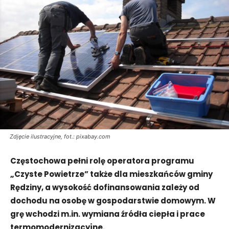
Zdjęcie ilustracyjne, fot.: pixabay.com
Częstochowa pełni rolę operatora programu
„Czyste Powietrze” także dla mieszkańców gminy
Rędziny, a wysokość dofinansowania zależy od
dochodu na osobę w gospodarstwie domowym. W
grę wchodzi m.in. wymiana źródła ciepła i prace
termomodernizacyjne.