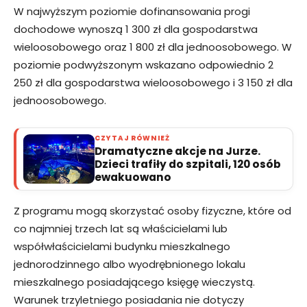
W najwyższym poziomie dofinansowania progi
dochodowe wynoszą 1 300 zł dla gospodarstwa
wieloosobowego oraz 1 800 zł dla jednoosobowego. W
poziomie podwyższonym wskazano odpowiednio 2
250 zł dla gospodarstwa wieloosobowego i 3 150 zł dla
jednoosobowego.
CZYTAJ RÓWNIEŻ
Dramatyczne akcje na Jurze.
Dzieci trafiły do szpitali, 120 osób
ewakuowano
Z programu mogą skorzystać osoby fizyczne, które od
co najmniej trzech lat są właścicielami lub
współwłaścicielami budynku mieszkalnego
jednorodzinnego albo wyodrębnionego lokalu
mieszkalnego posiadającego księgę wieczystą.
Warunek trzyletniego posiadania nie dotyczy