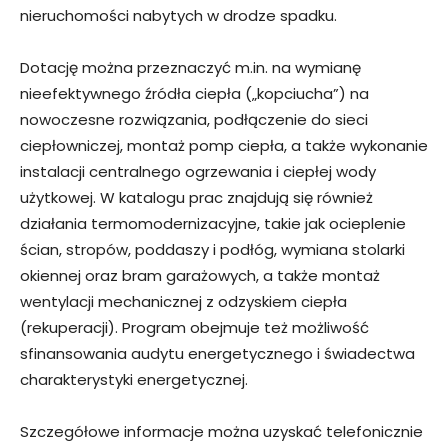
nieruchomości nabytych w drodze spadku.
Dotację można przeznaczyć m.in. na wymianę
nieefektywnego źródła ciepła („kopciucha”) na
nowoczesne rozwiązania, podłączenie do sieci
ciepłowniczej, montaż pomp ciepła, a także wykonanie
instalacji centralnego ogrzewania i ciepłej wody
użytkowej. W katalogu prac znajdują się również
działania termomodernizacyjne, takie jak ocieplenie
ścian, stropów, poddaszy i podłóg, wymiana stolarki
okiennej oraz bram garażowych, a także montaż
wentylacji mechanicznej z odzyskiem ciepła
(rekuperacji). Program obejmuje też możliwość
sfinansowania audytu energetycznego i świadectwa
charakterystyki energetycznej.
Szczegółowe informacje można uzyskać telefonicznie