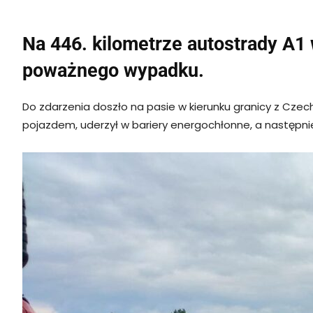
Na 446. kilometrze autostrady A1
poważnego wypadku.
Do zdarzenia doszło na pasie w kierunku granicy z Czech
pojazdem, uderzył w bariery energochłonne, a następn