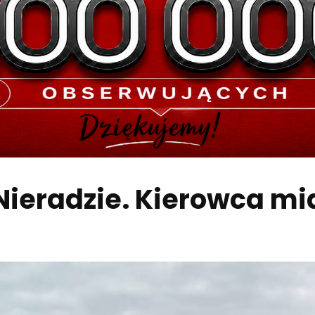
ieradzie. Kierowca mi