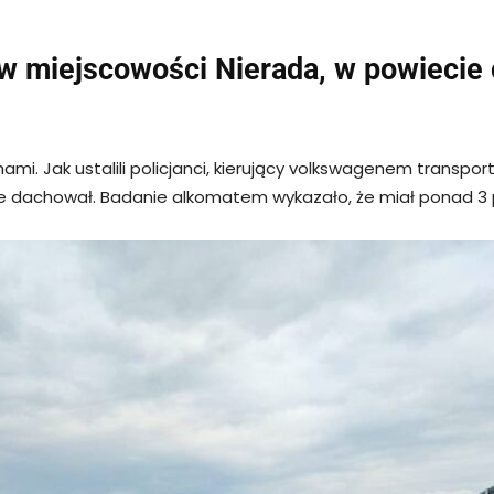
 w miejscowości Nierada, w powiecie
ami. Jak ustalili policjanci, kierujący volkswagenem transp
ie dachował. Badanie alkomatem wykazało, że miał ponad 3