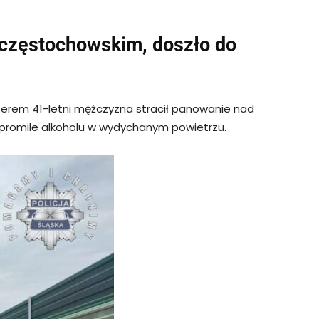
 częstochowskim, doszło do
orterem 41-letni mężczyzna stracił panowanie nad
 promile alkoholu w wydychanym powietrzu.