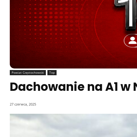
Powiat Częstochowski
Top
Dachowanie na A1 w N
27 czerwca, 2025