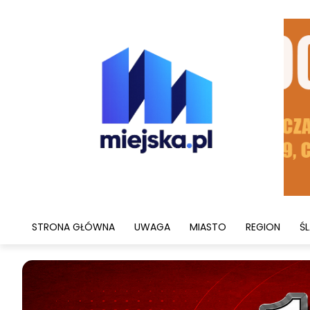
STRONA GŁÓWNA
UWAGA
MIASTO
REGION
ŚL