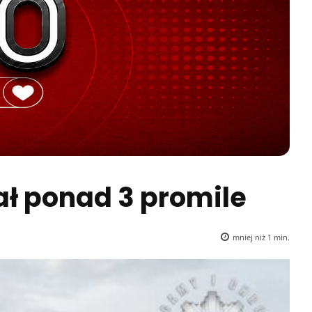
ał ponad 3 promile
mniej niż 1
min.