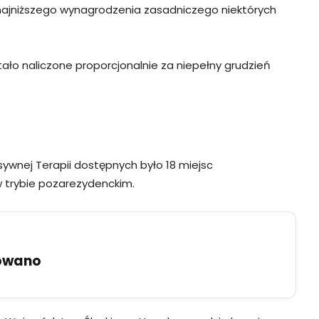
 najniższego wynagrodzenia zasadniczego niektórych
ło naliczone proporcjonalnie za niepełny grudzień
sywnej Terapii dostępnych było 18 miejsc
w trybie pozarezydenckim.
uowano