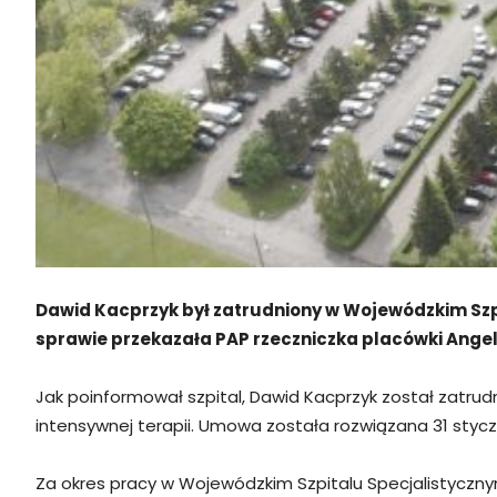
Dawid Kacprzyk był zatrudniony w Wojewódzkim Szpit
sprawie przekazała PAP rzeczniczka placówki Ange
Jak poinformował szpital, Dawid Kacprzyk został zatrud
intensywnej terapii. Umowa została rozwiązana 31 stycz
Za okres pracy w Wojewódzkim Szpitalu Specjalistyczn