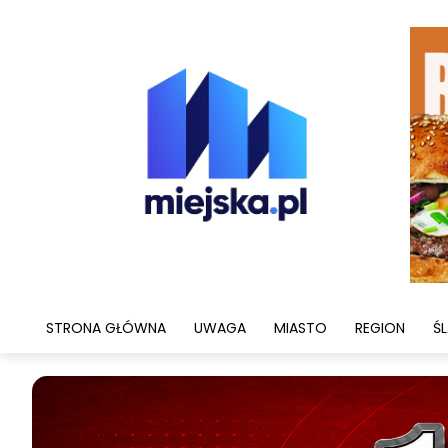
STRONA GŁÓWNA
UWAGA
MIASTO
REGION
ŚL