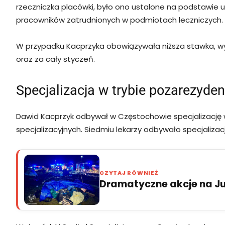
rzeczniczka placówki, było ono ustalone na podstawie 
pracowników zatrudnionych w podmiotach leczniczych.
W przypadku Kacprzyka obowiązywała niższa stawka, wyn
oraz za cały styczeń.
Specjalizacja w trybie pozarezyde
Dawid Kacprzyk odbywał w Częstochowie specjalizację w 
specjalizacyjnych. Siedmiu lekarzy odbywało specjaliza
CZYTAJ RÓWNIEŻ
Dramatyczne akcje na Jur