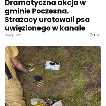
Dramatyczna akcja w
gminie Poczesna.
Strażacy uratowali psa
uwięzionego w kanale
25 maja, 2026
1
min.