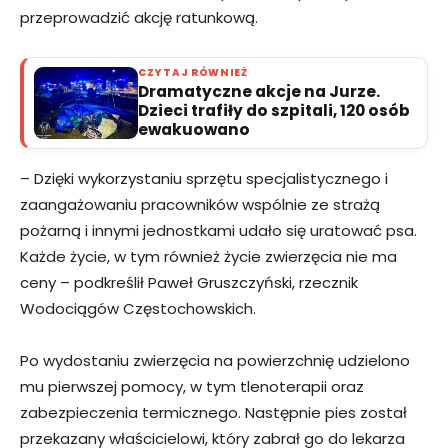
przeprowadzić akcję ratunkową.
CZYTAJ RÓWNIEŻ
Dramatyczne akcje na Jurze.
Dzieci trafiły do szpitali, 120 osób
ewakuowano
– Dzięki wykorzystaniu sprzętu specjalistycznego i
zaangażowaniu pracowników wspólnie ze strażą
pożarną i innymi jednostkami udało się uratować psa.
Każde życie, w tym również życie zwierzęcia nie ma
ceny – podkreślił Paweł Gruszczyński, rzecznik
Wodociągów Częstochowskich.
Po wydostaniu zwierzęcia na powierzchnię udzielono
mu pierwszej pomocy, w tym tlenoterapii oraz
zabezpieczenia termicznego. Następnie pies został
przekazany właścicielowi, który zabrał go do lekarza