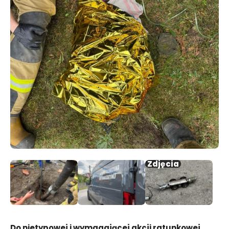
Zdjęcia
Do nietypowej i wymagającej akcji ratunkowej