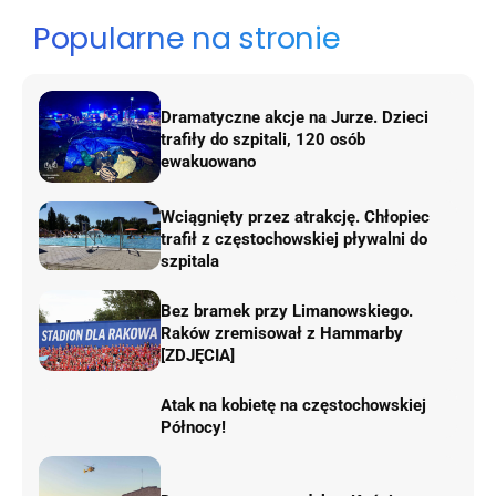
Popularne na stronie
Dramatyczne akcje na Jurze. Dzieci
trafiły do szpitali, 120 osób
ewakuowano
Wciągnięty przez atrakcję. Chłopiec
trafił z częstochowskiej pływalni do
szpitala
Bez bramek przy Limanowskiego.
Raków zremisował z Hammarby
[ZDJĘCIA]
Atak na kobietę na częstochowskiej
Północy!