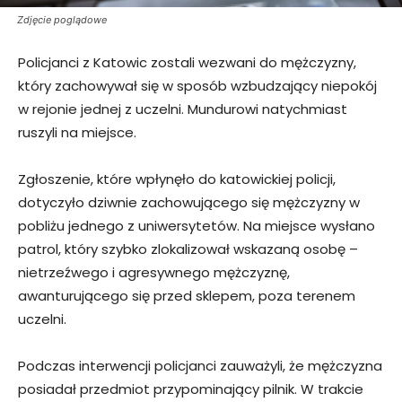
Zdjęcie poglądowe
Policjanci z Katowic zostali wezwani do mężczyzny,
który zachowywał się w sposób wzbudzający niepokój
w rejonie jednej z uczelni. Mundurowi natychmiast
ruszyli na miejsce.
Zgłoszenie, które wpłynęło do katowickiej policji,
dotyczyło dziwnie zachowującego się mężczyzny w
pobliżu jednego z uniwersytetów. Na miejsce wysłano
patrol, który szybko zlokalizował wskazaną osobę –
nietrzeźwego i agresywnego mężczyznę,
awanturującego się przed sklepem, poza terenem
uczelni.
Podczas interwencji policjanci zauważyli, że mężczyzna
posiadał przedmiot przypominający pilnik. W trakcie