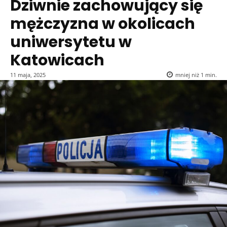
Dziwnie zachowujący się
mężczyzna w okolicach
uniwersytetu w
Katowicach
11 maja, 2025
mniej niż 1
min.