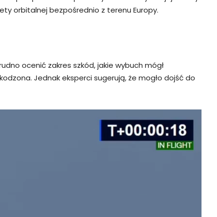
ty orbitalnej bezpośrednio z terenu Europy.
trudno ocenić zakres szkód, jakie wybuch mógł
kodzona. Jednak eksperci sugerują, że mogło dojść do