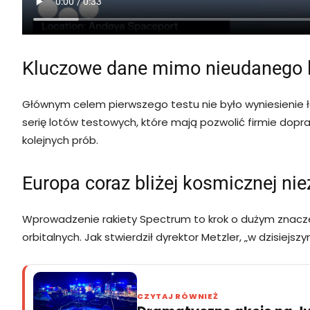
Kluczowe dane mimo nieudanego 
Głównym celem pierwszego testu nie było wyniesienie ład
serię lotów testowych, które mają pozwolić firmie do
kolejnych prób.
Europa coraz bliżej kosmicznej nie
Wprowadzenie rakiety Spectrum to krok o dużym znaczen
orbitalnych. Jak stwierdził dyrektor Metzler, „w dzisiejs
CZYTAJ RÓWNIEŻ