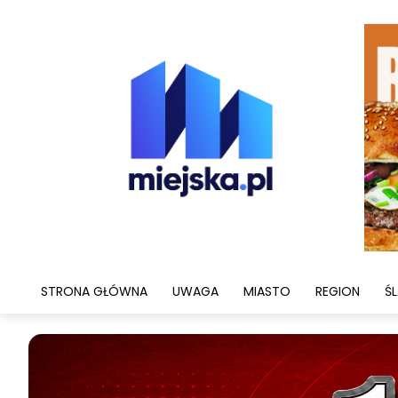
STRONA GŁÓWNA
UWAGA
MIASTO
REGION
ŚL