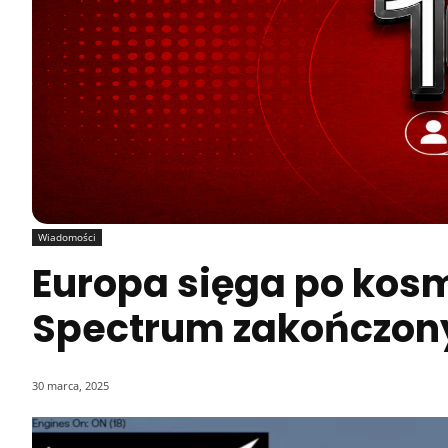
Wiadomości
Europa sięga po kosm
Spectrum zakończony
30 marca, 2025