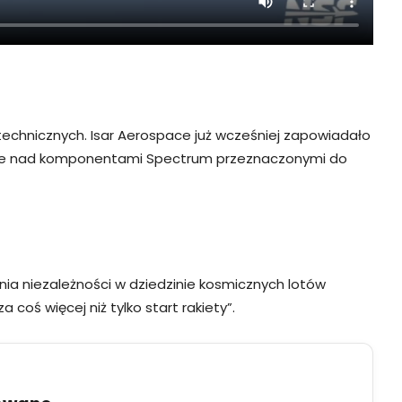
 technicznych. Isar Aerospace już wcześniej zapowiadało
 prace nad komponentami Spectrum przeznaczonymi do
nia niezależności w dziedzinie kosmicznych lotów
 coś więcej niż tylko start rakiety”.