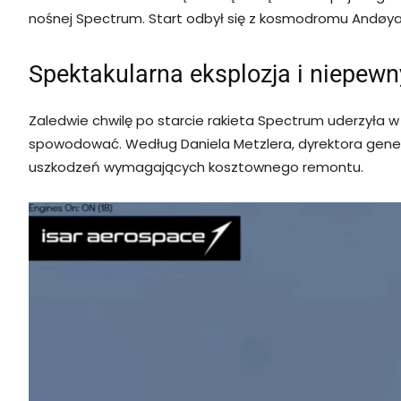
nośnej Spectrum. Start odbył się z kosmodromu Andøya S
Spektakularna eksplozja i niepewn
Zaledwie chwilę po starcie rakieta Spectrum uderzyła w
spowodować. Według Daniela Metzlera, dyrektora gener
uszkodzeń wymagających kosztownego remontu.