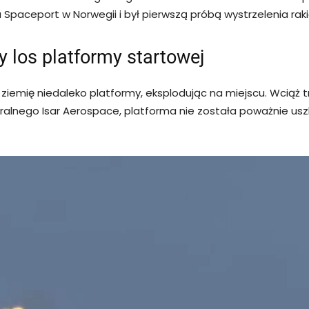
paceport w Norwegii i był pierwszą próbą wystrzelenia rakie
y los platformy startowej
 ziemię niedaleko platformy, eksplodując na miejscu. Wciąż 
alnego Isar Aerospace, platforma nie została poważnie usz