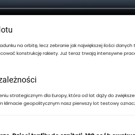
lotu
unku na orbitę, lecz zebranie jak największej ilości danych
pracować konstrukcję rakiety. Już teraz trwają intensywne
zależności
iu strategicznym dla Europy, która od lat dąży do zwiększe
zym klimacie geopolitycznym nasz pierwszy lot testowy oznacza