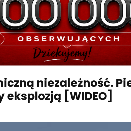
iczną niezależność. Pie
 eksplozją [WIDEO]