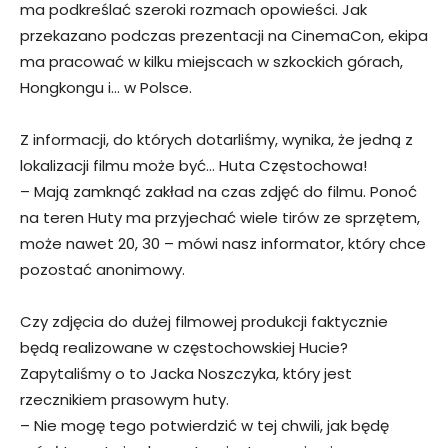
ma podkreślać szeroki rozmach opowieści. Jak
przekazano podczas prezentacji na CinemaCon, ekipa
ma pracować w kilku miejscach w szkockich górach,
Hongkongu i… w Polsce.
Z informacji, do których dotarliśmy, wynika, że jedną z
lokalizacji filmu może być… Huta Częstochowa!
– Mają zamknąć zakład na czas zdjęć do filmu. Ponoć
na teren Huty ma przyjechać wiele tirów ze sprzętem,
może nawet 20, 30 – mówi nasz informator, który chce
pozostać anonimowy.
Czy zdjęcia do dużej filmowej produkcji faktycznie
będą realizowane w częstochowskiej Hucie?
Zapytaliśmy o to Jacka Noszczyka, który jest
rzecznikiem prasowym huty.
– Nie mogę tego potwierdzić w tej chwili, jak będę