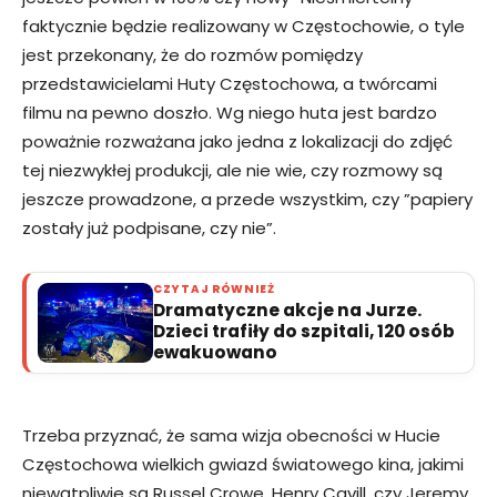
faktycznie będzie realizowany w Częstochowie, o tyle
jest przekonany, że do rozmów pomiędzy
przedstawicielami Huty Częstochowa, a twórcami
filmu na pewno doszło. Wg niego huta jest bardzo
poważnie rozważana jako jedna z lokalizacji do zdjęć
tej niezwykłej produkcji, ale nie wie, czy rozmowy są
jeszcze prowadzone, a przede wszystkim, czy ”papiery
zostały już podpisane, czy nie”.
CZYTAJ RÓWNIEŻ
Dramatyczne akcje na Jurze.
Dzieci trafiły do szpitali, 120 osób
ewakuowano
Trzeba przyznać, że sama wizja obecności w Hucie
Częstochowa wielkich gwiazd światowego kina, jakimi
niewątpliwie są Russel Crowe, Henry Cavill, czy Jeremy