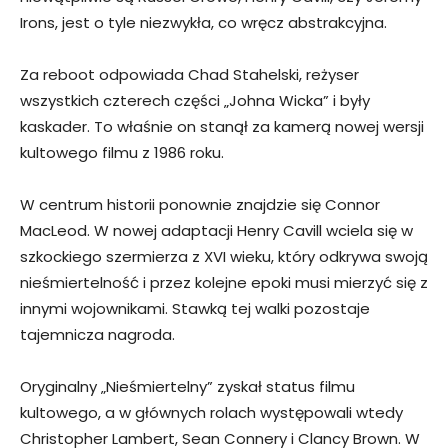
Irons, jest o tyle niezwykła, co wręcz abstrakcyjna.
Za reboot odpowiada Chad Stahelski, reżyser
wszystkich czterech części „Johna Wicka” i były
kaskader. To właśnie on stanął za kamerą nowej wersji
kultowego filmu z 1986 roku.
W centrum historii ponownie znajdzie się Connor
MacLeod. W nowej adaptacji Henry Cavill wciela się w
szkockiego szermierza z XVI wieku, który odkrywa swoją
nieśmiertelność i przez kolejne epoki musi mierzyć się z
innymi wojownikami. Stawką tej walki pozostaje
tajemnicza nagroda.
Oryginalny „Nieśmiertelny” zyskał status filmu
kultowego, a w głównych rolach występowali wtedy
Christopher Lambert, Sean Connery i Clancy Brown. W