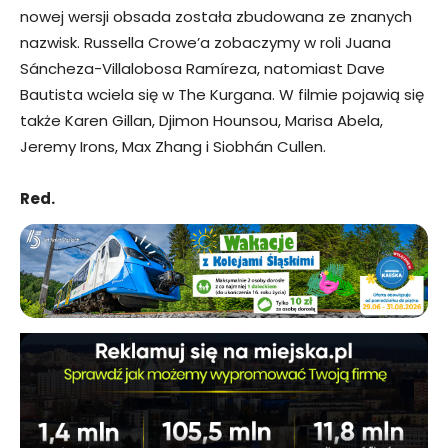
nowej wersji obsada została zbudowana ze znanych
nazwisk. Russella Crowe’a zobaczymy w roli Juana
Sáncheza-Villalobosa Ramíreza, natomiast Dave
Bautista wciela się w The Kurgana. W filmie pojawią się
także Karen Gillan, Djimon Hounsou, Marisa Abela,
Jeremy Irons, Max Zhang i Siobhán Cullen.
Red.