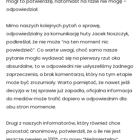
mógł to potwierdzę, natomiast na razie nie mogę –
odpowiedział.
Mimo naszych kolejnych pytań o sprawę,
odpowiedzialny za komunikację huty Jacek Noszczyk,
podkreślał, że nie może ”na ten moment nic
powiedzieć”. Co warte uwagi, choć samo nasze
pytanie mogło wydawać się na pierwszy rzut oka
absurdalne, to w odpowiedni nie usłyszeliśmy żadnego
zaprzeczenia, a brak komentarza, który na tym etapie
może być zrozumiały. Warto pamiętać, że nawet jeśli
decyzja w tej sprawie już zapadła, oficjalna informacja
do mediów może trafić dopiero w odpowiednim dla
obu stron momencie.
Drugi z naszych informatorów, który również chce
pozostać anonimowy, potwierdził, że o ile nie jest
jeszcze pewien w 100% czy nowy ”Nieśmiertelny”