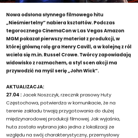
Nowa odsłona słynnego filmowego hitu
„Nieśmiertelny” nabiera kształtów. Podczas
tegorocznego CinemaCon w Las Vegas Amazon
MGM pokazał pierwszy materiał z produkcji, w
której główną rolę gra Henry Cavill, a w kolejną z ról
wciela się m.in. Russel Crowe. Twórcy zapowiadają
widowisko z rozmachem, a styl scen akcji ma
przywodzić na myśl serię „John Wick”.
AKTUALIZACJA:
27.04 :
Jacek Noszczyk, rzecznik prasowy Huty
Częstochowa, potwierdza w komunikacie, że na
terenie zakładu trwają przygotowania do dużej
międzynarodowej produkcji filmowej. Jak wyjaśnia,
huta została wybrana jako jedna z lokalizacji ze
względu na swój charakterystyczny, przemysłowy