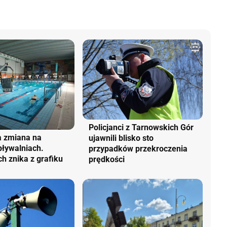
Policjanci z Tarnowskich Gór
a zmiana na
ujawnili blisko sto
pływalniach.
przypadków przekroczenia
ch znika z grafiku
prędkości