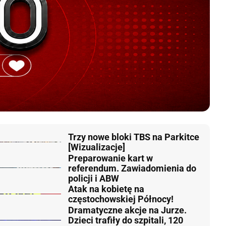
Trzy nowe bloki TBS na Parkitce
[Wizualizacje]
Preparowanie kart w
referendum. Zawiadomienia do
policji i ABW
Atak na kobietę na
częstochowskiej Północy!
Dramatyczne akcje na Jurze.
Dzieci trafiły do szpitali, 120