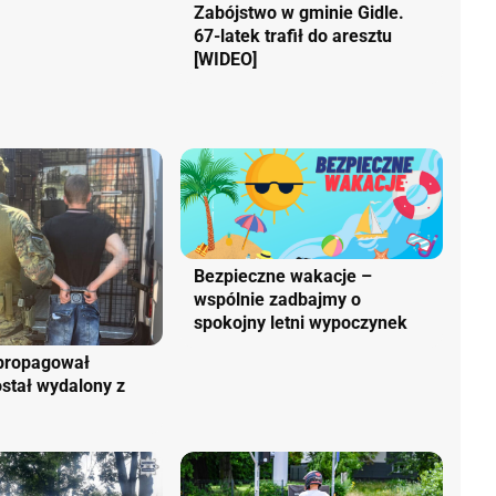
Zabójstwo w gminie Gidle.
67-latek trafił do aresztu
[WIDEO]
Bezpieczne wakacje –
wspólnie zadbajmy o
spokojny letni wypoczynek
 propagował
stał wydalony z