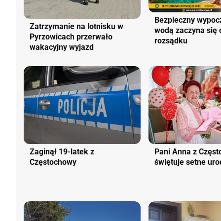
Bezpieczny wypoc
Zatrzymanie na lotnisku w
wodą zaczyna się 
Pyrzowicach przerwało
rozsądku
wakacyjny wyjazd
Zaginął 19-latek z
Pani Anna z Częs
Częstochowy
świętuje setne uro