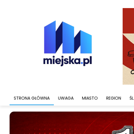
STRONA GŁÓWNA
UWAGA
MIASTO
REGION
ŚL