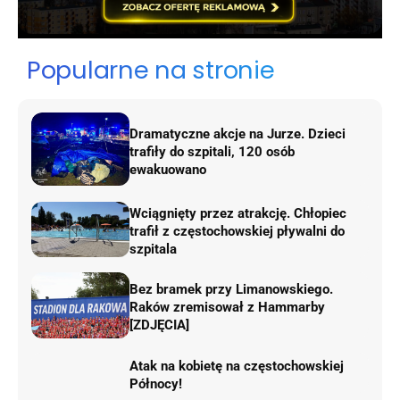
Popularne na stronie
Dramatyczne akcje na Jurze. Dzieci
trafiły do szpitali, 120 osób
ewakuowano
Wciągnięty przez atrakcję. Chłopiec
trafił z częstochowskiej pływalni do
szpitala
Bez bramek przy Limanowskiego.
Raków zremisował z Hammarby
[ZDJĘCIA]
Atak na kobietę na częstochowskiej
Północy!