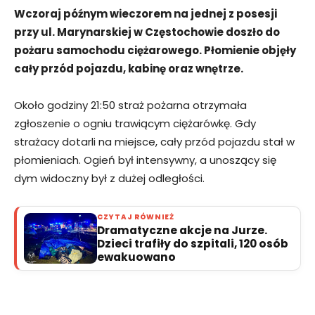
Wczoraj późnym wieczorem na jednej z posesji
przy ul. Marynarskiej w Częstochowie doszło do
pożaru samochodu ciężarowego. Płomienie objęły
cały przód pojazdu, kabinę oraz wnętrze.
Około godziny 21:50 straż pożarna otrzymała
zgłoszenie o ogniu trawiącym ciężarówkę. Gdy
strażacy dotarli na miejsce, cały przód pojazdu stał w
płomieniach. Ogień był intensywny, a unoszący się
dym widoczny był z dużej odległości.
CZYTAJ RÓWNIEŻ
Dramatyczne akcje na Jurze.
Dzieci trafiły do szpitali, 120 osób
ewakuowano