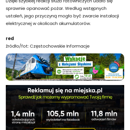
Dzięki szybkiej reakcji służb ratowniczych udało się
sprawnie opanować pożar. Według wstępnych
ustaleń, jego przyczyną mogło być zwarcie instalacji
elektrycznej w okolicach akumulatorów.
red
źródło/fot: Częstochowskie Informacje