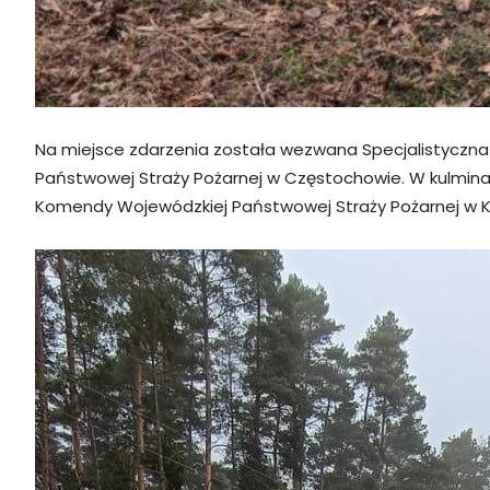
Na miejsce zdarzenia została wezwana Specjalistyczna
Państwowej Straży Pożarnej w Częstochowie. W kulmin
Komendy Wojewódzkiej Państwowej Straży Pożarnej w K