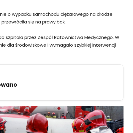
szenie o wypadku samochodu ciężarowego na drodze
 przewróciła się na prawy bok.
 do szpitala przez Zespół Ratownictwa Medycznego. W
nie dla środowiskowe i wymagało szybkiej interwencji
uowano