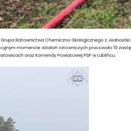
 Grupa Ratownictwa Chemiczno-Ekologicznego z Jednostki R
acyjnym momencie działań ratowniczych pracowało 10 zastę
atowicach oraz Komendy Powiatowej PSP w Lublińcu.