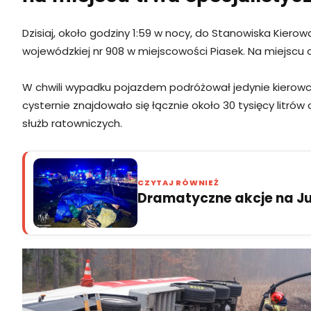
Dzisiaj, około godziny 1:59 w nocy, do Stanowiska Ki
wojewódzkiej nr 908 w miejscowości Piasek. Na miejscu 
W chwili wypadku pojazdem podróżował jedynie kierowc
cysternie znajdowało się łącznie około 30 tysięcy litr
służb ratowniczych.
CZYTAJ RÓWNIEŻ
Dramatyczne akcje na Jur