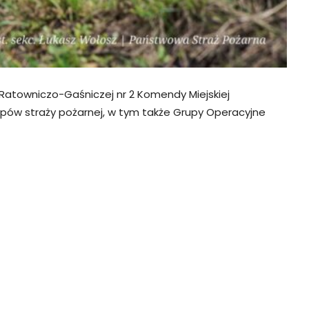
atowniczo-Gaśniczej nr 2 Komendy Miejskiej
pów straży pożarnej, w tym także Grupy Operacyjne