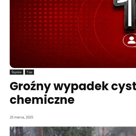
Śląskie
Top
Groźny wypadek cyst
chemiczne
25 marca, 2025