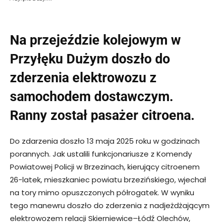
Na przejeździe kolejowym w
Przyłęku Dużym doszło do
zderzenia elektrowozu z
samochodem dostawczym.
Ranny został pasażer citroena.
Do zdarzenia doszło 13 maja 2025 roku w godzinach
porannych. Jak ustalili funkcjonariusze z Komendy
Powiatowej Policji w Brzezinach, kierujący citroenem
26-latek, mieszkaniec powiatu brzezińskiego, wjechał
na tory mimo opuszczonych półrogatek. W wyniku
tego manewru doszło do zderzenia z nadjeżdżającym
elektrowozem relacji Skierniewice–Łódź Olechów,