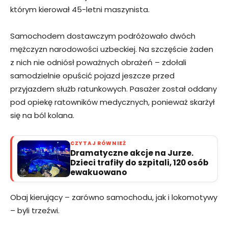
którym kierował 45-letni maszynista.
Samochodem dostawczym podróżowało dwóch
mężczyzn narodowości uzbeckiej. Na szczęście żaden
z nich nie odniósł poważnych obrażeń – zdołali
samodzielnie opuścić pojazd jeszcze przed
przyjazdem służb ratunkowych. Pasażer został oddany
pod opiekę ratowników medycznych, ponieważ skarżył
się na ból kolana.
CZYTAJ RÓWNIEŻ
Dramatyczne akcje na Jurze.
Dzieci trafiły do szpitali, 120 osób
ewakuowano
Obaj kierujący – zarówno samochodu, jak i lokomotywy
– byli trzeźwi.