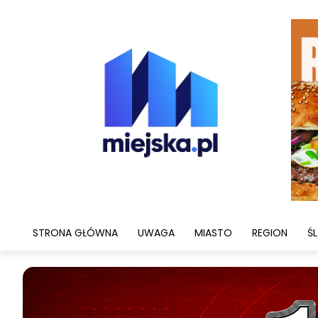
STRONA GŁÓWNA
UWAGA
MIASTO
REGION
ŚL