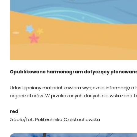
Opublikowano harmonogram dotyczący planowane
Udostępniony materiał zawiera wyłącznie informację o
organizatorów. W przekazanych danych nie wskazano ta
red
źródło/fot: Politechnika Częstochowska