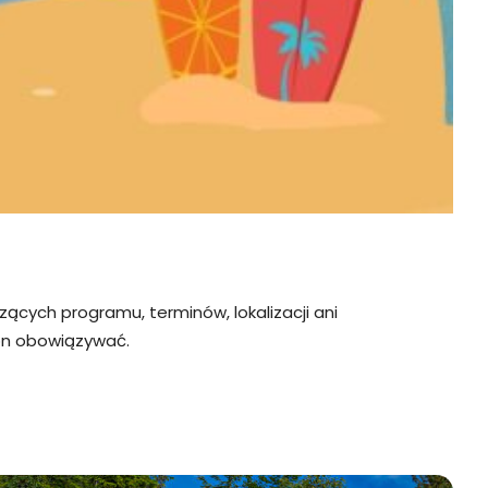
cych programu, terminów, lokalizacji ani
 on obowiązywać.