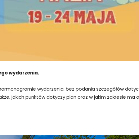
go wydarzenia.
 harmonogramie wydarzenia, bez podania szczegółów dotyczą
kże, jakich punktów dotyczy plan oraz w jakim zakresie ma