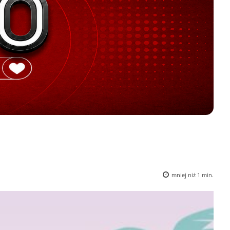
mniej niż 1
min.