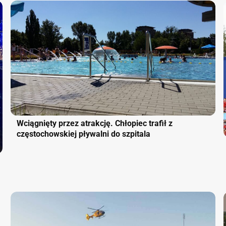
Wciągnięty przez atrakcję. Chłopiec trafił z
częstochowskiej pływalni do szpitala