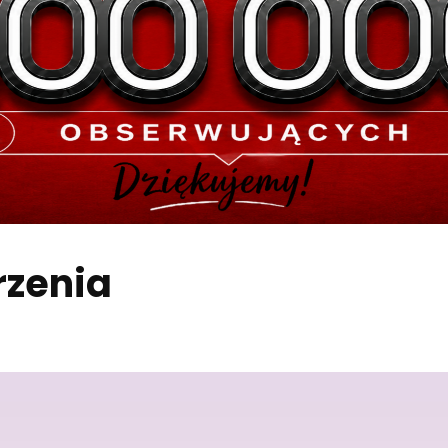
zenia