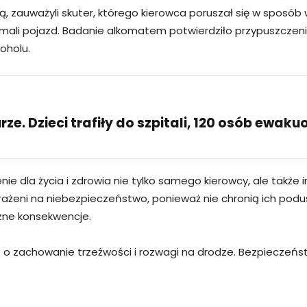
ną, zauważyli skuter, którego kierowca poruszał się w sposób
rzymali pojazd. Badanie alkomatem potwierdziło przypuszczen
oholu.
ze. Dzieci trafiły do szpitali, 120 osób ewak
 dla życia i zdrowia nie tylko samego kierowcy, ale także
narażeni na niebezpieczeństwo, ponieważ nie chronią ich pod
zne konsekwencje.
o zachowanie trzeźwości i rozwagi na drodze. Bezpieczeńst