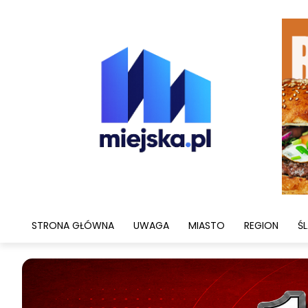
STRONA GŁÓWNA
UWAGA
MIASTO
REGION
ŚL