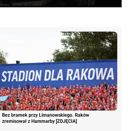
Bez bramek przy Limanowskiego. Raków
zremisował z Hammarby [ZDJĘCIA]