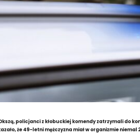
szą, policjanci z kłobuckiej komendy zatrzymali do kon
azało, że 49-letni mężczyzna miał w organizmie niemal 2