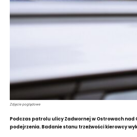
Zdjęcie poglądowe
Podczas patrolu ulicy Zadwornej w Ostrowach nad Ok
podejrzenia. Badanie stanu trzeźwości kierowcy wyk