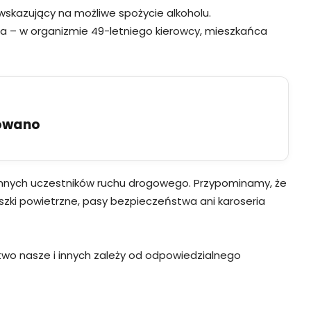
 wskazujący na możliwe spożycie alkoholu.
ia – w organizmie 49-letniego kierowcy, mieszkańca
uowano
 innych uczestników ruchu drogowego. Przypominamy, że
uszki powietrzne, pasy bezpieczeństwa ani karoseria
wo nasze i innych zależy od odpowiedzialnego